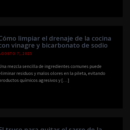
Cómo limpiar el drenaje de la cocina
con vinagre y bicarbonato de sodio
AGOSTO 7, 2025
Una mezcla sencilla de ingredientes comunes puede
eliminar residuos y malos olores en la pileta, evitando
productos químicos agresivos y […]
El truco para quitar el sarro de la