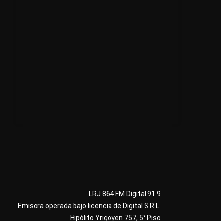
LRJ 864 FM Digital 91.9
Emisora operada bajo licencia de Digital S.R.L.
Hipólito Yrigoyen 757, 5° Piso