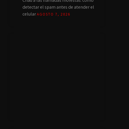
Chau a las llamadas molestas: cómo
detectar el spam antes de atender el
celular
AGOSTO 7, 2026