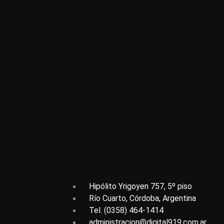
Hipólito Yrigoyen 757, 5º piso
Río Cuarto, Córdoba, Argentina
Tel. (0358) 464-1414
administracion@digital919.com.ar