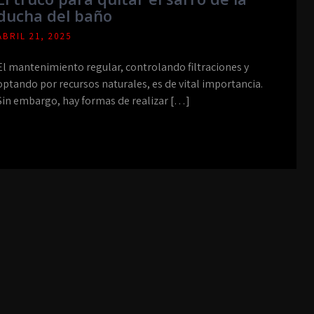
ducha del baño
ABRIL 21, 2025
El mantenimiento regular, controlando filtraciones y
optando por recursos naturales, es de vital importancia.
Sin embargo, hay formas de realizar […]