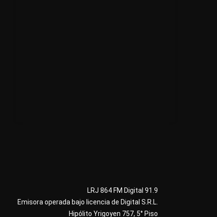
LRJ 864 FM Digital 91.9
Emisora operada bajo licencia de Digital S.R.L.
Hipólito Yrigoyen 757, 5° Piso