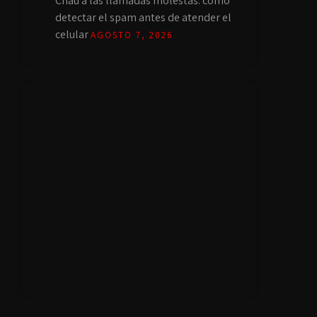
Chau a las llamadas molestas: cómo
detectar el spam antes de atender el
celular
AGOSTO 7, 2026