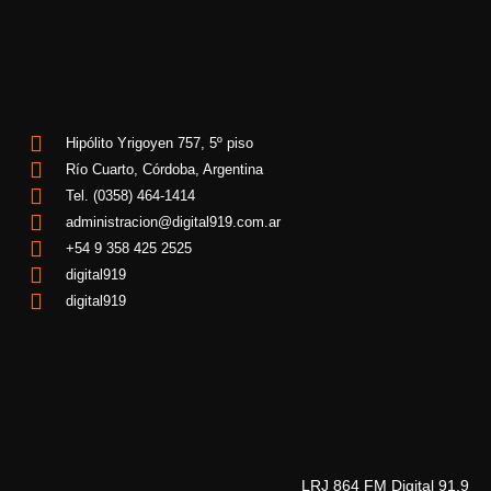
Hipólito Yrigoyen 757, 5º piso
Río Cuarto, Córdoba, Argentina
Tel. (0358) 464-1414
administracion@digital919.com.ar
+54 9 358 425 2525
digital919
digital919
LRJ 864 FM Digital 91.9