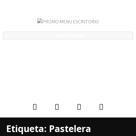
Tarde Digital
Etiqueta:
Pastelera