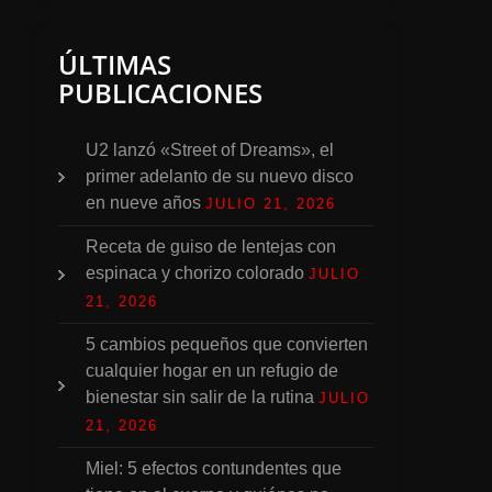
ÚLTIMAS
PUBLICACIONES
U2 lanzó «Street of Dreams», el
primer adelanto de su nuevo disco
en nueve años
JULIO 21, 2026
Receta de guiso de lentejas con
espinaca y chorizo colorado
JULIO
21, 2026
5 cambios pequeños que convierten
cualquier hogar en un refugio de
bienestar sin salir de la rutina
JULIO
21, 2026
Miel: 5 efectos contundentes que