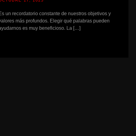
OCTUBRE 17, 2023
Es un recordatorio constante de nuestros objetivos y
valores más profundos. Elegir qué palabras pueden
ayudarnos es muy beneficioso. La […]