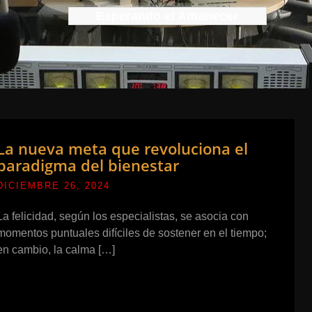
Esperando el Amanecer
La nueva meta que revoluciona el
paradigma del bienestar
DICIEMBRE 26, 2024
La felicidad, según los especialistas, se asocia con
momentos puntuales difíciles de sostener en el tiempo;
en cambio, la calma […]