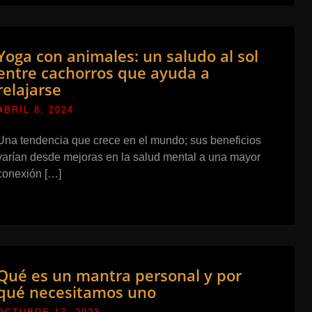
Yoga con animales: un saludo al sol
entre cachorros que ayuda a
relajarse
ABRIL 8, 2024
Una tendencia que crece en el mundo; sus beneficios
varían desde mejoras en la salud mental a una mayor
conexión […]
Qué es un mantra personal y por
qué necesitamos uno