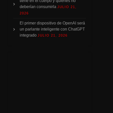
tiene en el cuerpo y quiénes no
deberían consumirla
JULIO 21,
2026
El primer dispositivo de OpenAI será
un parlante inteligente con ChatGPT
integrado
JULIO 21, 2026