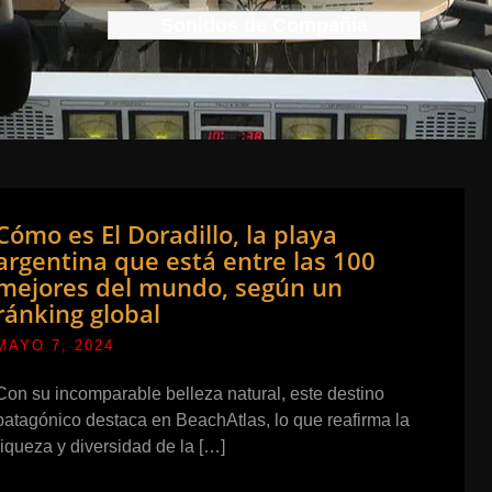
Sonidos de Compañía
Cómo es El Doradillo, la playa
argentina que está entre las 100
mejores del mundo, según un
ránking global
MAYO 7, 2024
Con su incomparable belleza natural, este destino
patagónico destaca en BeachAtlas, lo que reafirma la
riqueza y diversidad de la […]