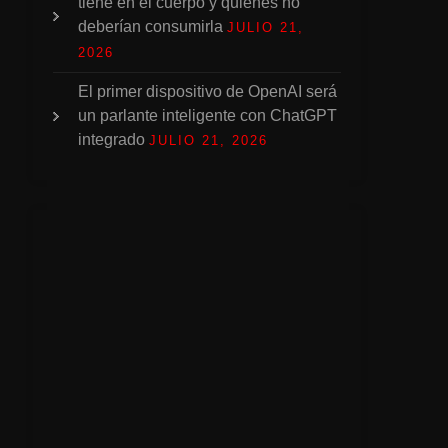
tiene en el cuerpo y quiénes no
deberían consumirla
JULIO 21,
2026
El primer dispositivo de OpenAI será
un parlante inteligente con ChatGPT
integrado
JULIO 21, 2026