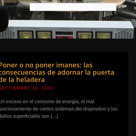
Digital de Noche
Poner o no poner imanes: las
consecuencias de adornar la puerta
de la heladera
SEPTIEMBRE 19, 2024
Un exceso en el consumo de energía, el mal
funcionamiento de ciertos sistemas del dispositivo y los
daños superficiales son […]