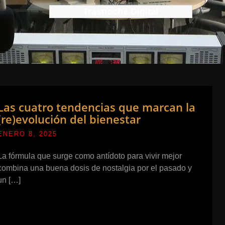
Trasnoche Digital
Las cuatro tendencias que marcan la
(re)evolución del bienestar
ENERO 8, 2025
La fórmula que surge como antídoto para vivir mejor
combina una buena dosis de nostalgia por el pasado y
un […]