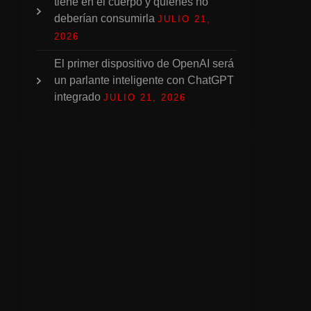
tiene en el cuerpo y quiénes no
deberían consumirla
JULIO 21,
2026
El primer dispositivo de OpenAI será
un parlante inteligente con ChatGPT
integrado
JULIO 21, 2026