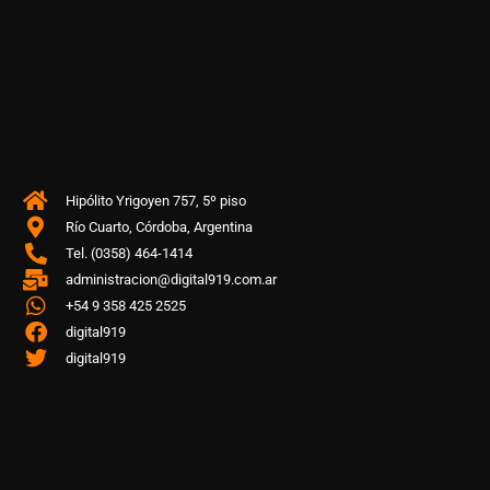
Hipólito Yrigoyen 757, 5º piso
Río Cuarto, Córdoba, Argentina
Tel. (0358) 464-1414
administracion@digital919.com.ar
+54 9 358 425 2525
digital919
digital919