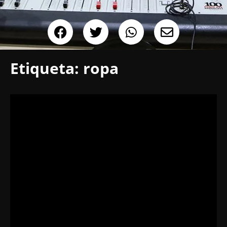
Etiqueta:
ropa