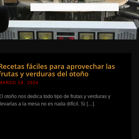
Mañana Digital
Recetas fáciles para aprovechar las
frutas y verduras del otoño
MARZO 18, 2024
El otoño nos dedica todo tipo de frutas y verduras y
llevarlas a la mesa no es nada difícil. Si […]