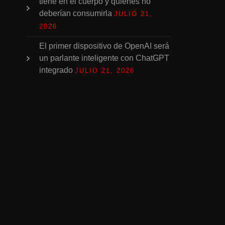
tiene en el cuerpo y quiénes no
deberían consumirla
JULIO 21,
2026
El primer dispositivo de OpenAI será
un parlante inteligente con ChatGPT
integrado
JULIO 21, 2026