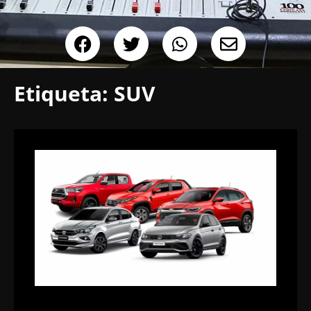
Etiqueta:
SUV