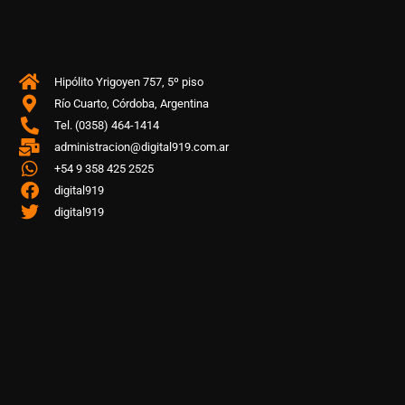
Hipólito Yrigoyen 757, 5º piso
Río Cuarto, Córdoba, Argentina
Tel. (0358) 464-1414
administracion@digital919.com.ar
+54 9 358 425 2525
digital919
digital919