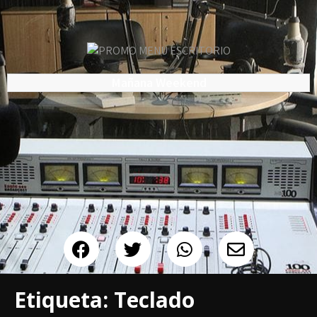
Mañana Weekend
Etiqueta:
Teclado