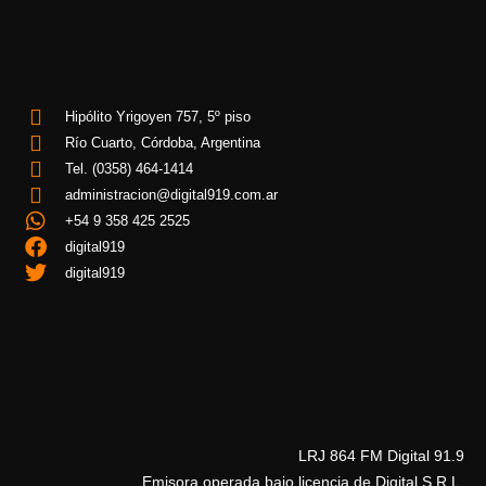
Hipólito Yrigoyen 757, 5º piso
Río Cuarto, Córdoba, Argentina
Tel. (0358) 464-1414
administracion@digital919.com.ar
+54 9 358 425 2525
digital919
digital919
LRJ 864 FM Digital 91.9
Emisora operada bajo licencia de Digital S.R.L.