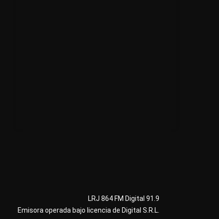
LRJ 864 FM Digital 91.9
Emisora operada bajo licencia de Digital S.R.L.