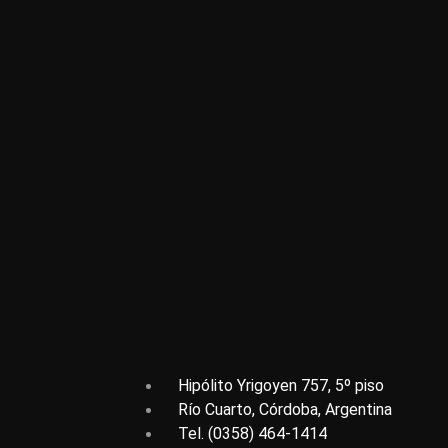
Hipólito Yrigoyen 757, 5º piso
Río Cuarto, Córdoba, Argentina
Tel. (0358) 464-1414