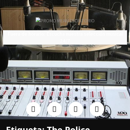
Fuera de horario: Escucha nuestra selección musical
24/7
Etiqueta:
The Police