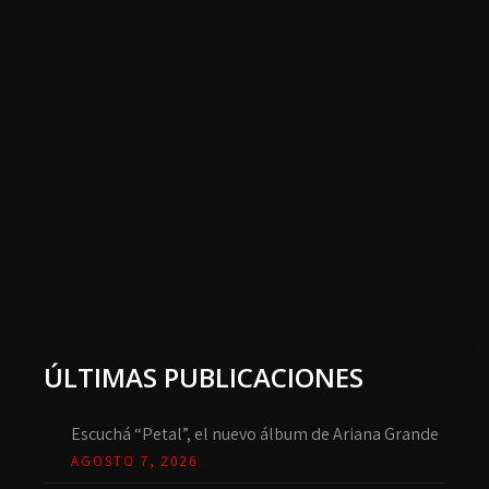
ÚLTIMAS PUBLICACIONES
Escuchá “Petal”, el nuevo álbum de Ariana Grande
AGOSTO 7, 2026