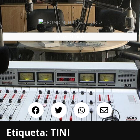
After Office
Etiqueta:
TINI