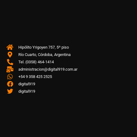
Hipólito Yrigoyen 757, 5º piso
Río Cuarto, Córdoba, Argentina
Tel. (0358) 464-1414
administracion@digital919.com.ar
+54 9 358 425 2525
digital919
digital919