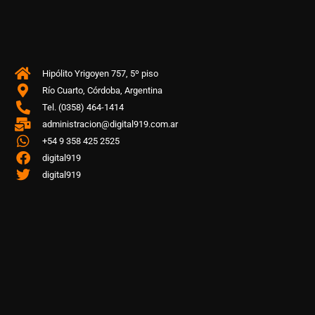
Hipólito Yrigoyen 757, 5º piso
Río Cuarto, Córdoba, Argentina
Tel. (0358) 464-1414
administracion@digital919.com.ar
+54 9 358 425 2525
digital919
digital919