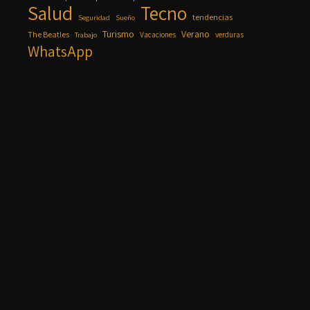
Salud
Tecno
tendencias
Seguridad
Sueño
Turismo
Verano
The Beatles
Vacaciones
verduras
Trabajo
WhatsApp