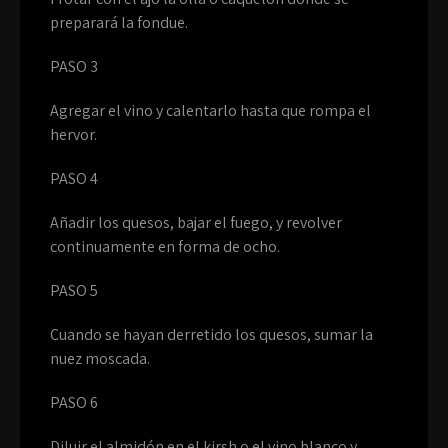
preparará la fondue.
PASO 3
Agregar el vino y calentarlo hasta que rompa el
hervor.
PASO 4
Añadir los quesos, bajar el fuego, y revolver
continuamente en forma de ocho.
PASO 5
Cuando se hayan derretido los quesos, sumar la
nuez moscada.
PASO 6
Diluir el almidón en el kirsh o el vino blanco y