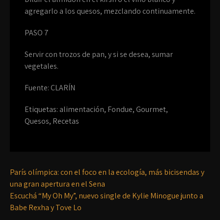
agregarlo a los quesos, mezclando continuamente.
PASO 7
Servir con trozos de pan, y si se desea, sumar
vegetales.
Fuente: CLARÍN
Etiquetas:
alimentación
,
Fondue
,
Gourmet
,
Quesos
,
Recetas
París olímpica: con el foco en la ecología, más bicisendas y
una gran apertura en el Sena
Escuchá “My Oh My”, nuevo single de Kylie Minogue junto a
Babe Rexha y Tove Lo