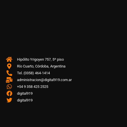
Hipólito Yrigoyen 757, 5º piso
Río Cuarto, Córdoba, Argentina
Tel. (0358) 464-1414
administracion@digital919.com.ar
+54 9 358 425 2525
digital919
digital919