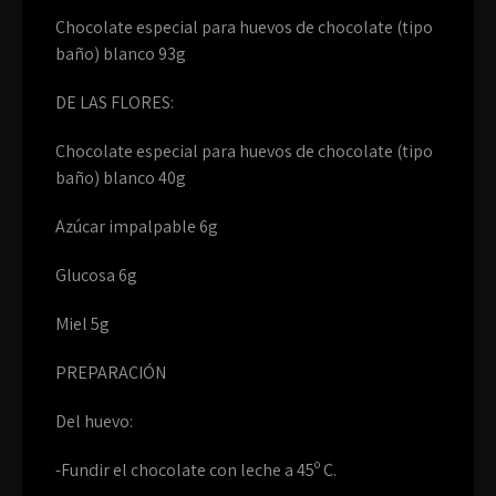
Chocolate especial para huevos de chocolate (tipo
baño) blanco 93g
DE LAS FLORES:
Chocolate especial para huevos de chocolate (tipo
baño) blanco 40g
Azúcar impalpable 6g
Glucosa 6g
Miel 5g
PREPARACIÓN
Del huevo:
-Fundir el chocolate con leche a 45º C.