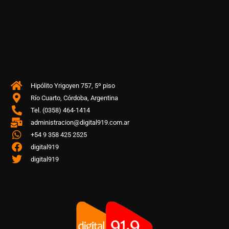
Hipólito Yrigoyen 757, 5º piso
Río Cuarto, Córdoba, Argentina
Tel. (0358) 464-1414
administracion@digital919.com.ar
+54 9 358 425 2525
digital919
digital919