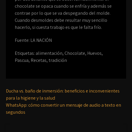
chocolate se opaca cuando se enfrí­a y además se
contrae por lo que se va despegando del molde.
Cuando desmoldes debe resultar muy sencillo
hacerlo, si cuesta trabajo es que le falta frí­o.
Fuente: LA NACIÓN
Etiquetas:
alimentación
,
Chocolate
,
Huevos
,
Pascua
,
Recetas
,
tradición
Ducha vs. baño de inmersión: beneficios e inconvenientes
para la higiene y la salud
WhatsApp: cómo convertir un mensaje de audio a texto en
segundos