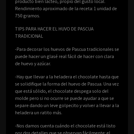
producto bien lácteo, propio del gusto local.
Rendimiento aproximado de la receta: 1 unidad de
750 gramos.
TIPS PARA HACER EL HUVO DE PASCUA
TRADICIONAL
-Para decorar los huevos de Pascua tradicionales se
puede hacer un glasé real fácil de hacer con clara
de huevo y azúcar.
-Hay que llevar a la heladera el chocolate hasta que
se solidifique la forma del huevo de Pascua. Una vez
que está sólido, el chocolate despega solo del
molde pero si no ocurre se puede ayudar a que se
separe dando un leve golpecito y volver a llevar a la
heladera un ratito más.
-Nos damos cuenta cuándo el chocolate está listo
por dos detalles que se observan fácilmente: el