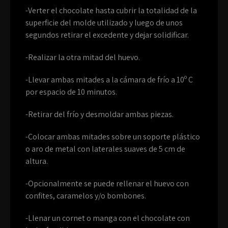
-Verter el chocolate hasta cubrir la totalidad de la
superficie del molde utilizado y luego de unos
segundos retirar el excedente y dejar solidificar.
-Realizar la otra mitad del huevo.
-Llevar ambas mitades a la cámara de frío a 10º C
por espacio de 10 minutos.
-Retirar del frío y desmoldar ambas piezas.
-Colocar ambas mitades sobre un soporte plástico
o aro de metal con laterales suaves de 5 cm de
altura.
-Opcionalmente se puede rellenar el huevo con
confites, caramelos y/o bombones.
-Llenar un cornet o manga con el chocolate con