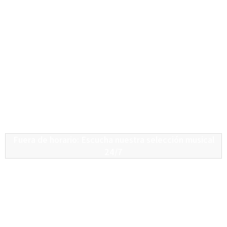
Fuera de horario: Escucha nuestra selección musical
24/7