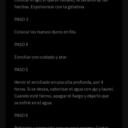
hierbas. Espolvorear con la gelatina.
PASO 3
Colocar los huevos duros en fila.
PASO 4
Enrollar con cuidado y atar.
PASO
5
Hervir el arrollado en una olla profunda, por 4
horas. Si se desea, saborizar el agua con ajo y laurel.
Cuando esté tierno, apagar el fuego y dejarlo que
se enfríe en el agua.
PASO 6
Retirarlo y prensarlo con un peso encima. Cortar