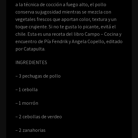
a la técnica de cocción a fuego alto, el pollo
conserva su jugosidad mientras se mezcla con
vegetales frescos que aportan color, textura y un
toque crujiente. Si no te gusta lo picante, evitá el
chile. Esta es una receta del libro Campo – Cocina y
encuentro de Pía Fendrik y Angela Copello, editado
por Catapulta.
INGREDIENTES
– 3 pechugas de pollo
– 1 cebolla
– 1 morrón
– 2 cebollas de verdeo
– 2 zanahorias