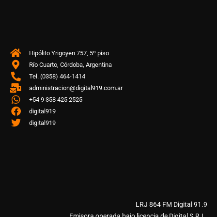
Hipólito Yrigoyen 757, 5º piso
Río Cuarto, Córdoba, Argentina
Tel. (0358) 464-1414
administracion@digital919.com.ar
+54 9 358 425 2525
digital919
digital919
LRJ 864 FM Digital 91.9
Emisora operada bajo licencia de Digital S.R.L.