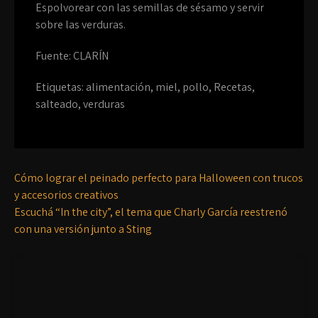
Espolvorear con las semillas de sésamo y servir
sobre las verduras.
Fuente: CLARÍN
Etiquetas:
alimentación
,
miel
,
pollo
,
Recetas
,
salteado
,
verduras
Cómo lograr el peinado perfecto para Halloween con trucos
y accesorios creativos
Escuchá “In the city”, el tema que Charly García reestrenó
con una versión junto a Sting