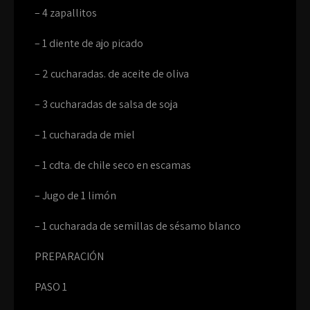
– 4 zapallitos
– 1 diente de ajo picado
– 2 cucharadas. de aceite de oliva
– 3 cucharadas de salsa de soja
– 1 cucharada de miel
– 1 cdta. de chile seco en escamas
– Jugo de 1 limón
– 1 cucharada de semillas de sésamo blanco
PREPARACIÓN
PASO 1