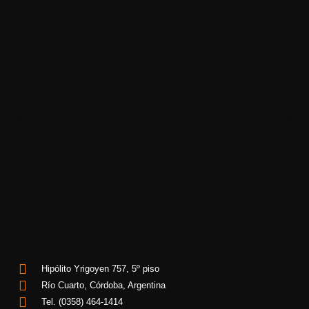
Hipólito Yrigoyen 757, 5º piso
Río Cuarto, Córdoba, Argentina
Tel. (0358) 464-1414