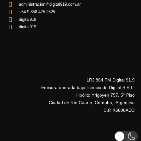
administracion@digital919.com.ar
+54 9 358 425 2525
digital919
digital919
LRJ 864 FM Digital 91.9
Emisora operada bajo licencia de Digital S.R.L.
Hipólito Yrigoyen 757, 5° Piso
Ciudad de Río Cuarto, Córdoba, Argentina
C.P. X5800AEO