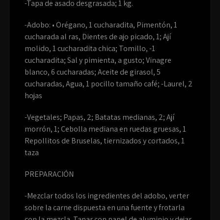
-Tapa de asado desgrasada; 1 kg.
-Adobo: • Orégano, 1 cucharadita, Pimentón, 1
cucharada al ras, Dientes de ajo picado, 1; Ají
molido, 1 cucharadita chica; Tomillo, -1
cucharadita; Sal y pimienta, a gusto; Vinagre
blanco, 6 cucharadas; Aceite de girasol, 5
cucharadas, Agua, 1 pocillo tamaño café; -Laurel, 2
hojas
-Vegetales; Papas, 2; Batatas medianas, 2; Ají
morrón, 1; Cebolla mediana en ruedas gruesas, 1
Repollitos de Bruselas, tiernizados y cortados, 1
taza
PREPARACIÓN
-Mezclar todos los ingredientes del adobo, verter
sobre la carne dispuesta en una fuente y frotarla
con la mezcla. Tapar con papel de aluminio y dejar