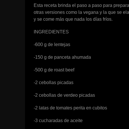
Esta receta brinda el paso a paso para preparar
otras versiones como la vegana y la que se el
y se come más que nada los días fríos.
INGREDIENTES
-600 g de lentejas
-150 g de panceta ahumada
-500 g de roast beef
-2 cebollas picadas
-2 cebollas de verdeo picadas
-2 latas de tomates perita en cubitos
-3 cucharadas de aceite