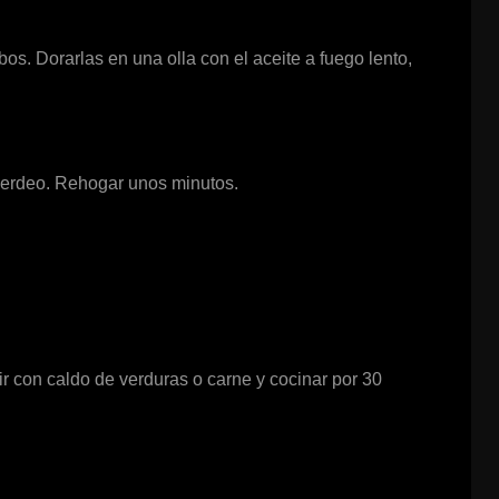
os. Dorarlas en una olla con el aceite a fuego lento,
 verdeo. Rehogar unos minutos.
rir con caldo de verduras o carne y cocinar por 30