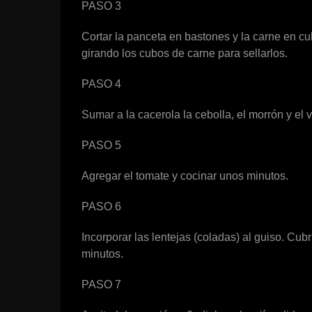
PASO 3
Cortar la panceta en bastones y la carne en cub
girando los cubos de carne para sellarlos.
PASO 4
Sumar a la cacerola la cebolla, el morrón y el
PASO 5
Agregar el tomate y cocinar unos minutos.
PASO 6
Incorporar las lentejas (coladas) al guiso. Cub
minutos.
PASO 7