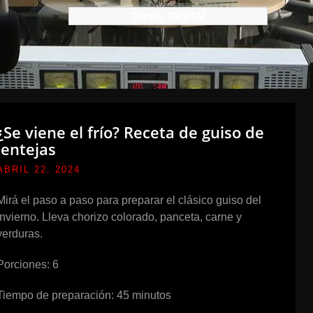
Tarde Digital
¿Se viene el frío? Receta de guiso de
lentejas
ABRIL 22, 2024
Mirá el paso a paso para preparar el clásico guiso del
invierno. Lleva chorizo colorado, panceta, carne y
verduras.
Porciones: 6
Tiempo de preparación: 45 minutos