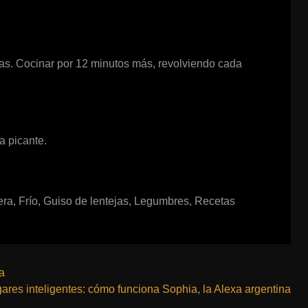
as. Cocinar por 12 minutos más, revolviendo cada
a picante.
era
,
Frío
,
Guiso de lentejas
,
Legumbres
,
Recetas
a
ares inteligentes: cómo funciona Sophia, la Alexa argentina