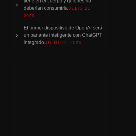
tiene en el cuerpo y quiénes no
deberían consumirla
JULIO 21,
2026
El primer dispositivo de OpenAI será
un parlante inteligente con ChatGPT
integrado
JULIO 21, 2026