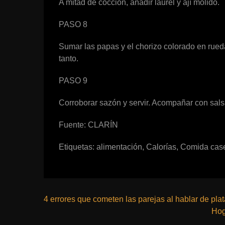
A mitad de cocción, añadir laurel y ají molido.
PASO 8
Sumar las papas y el chorizo colorado en rued
tanto.
PASO 9
Corroborar sazón y servir. Acompañar con sals
Fuente: CLARÍN
Etiquetas:
alimentación
,
Calorías
,
Comida cas
4 errores que cometen las parejas al hablar de plat
Hog