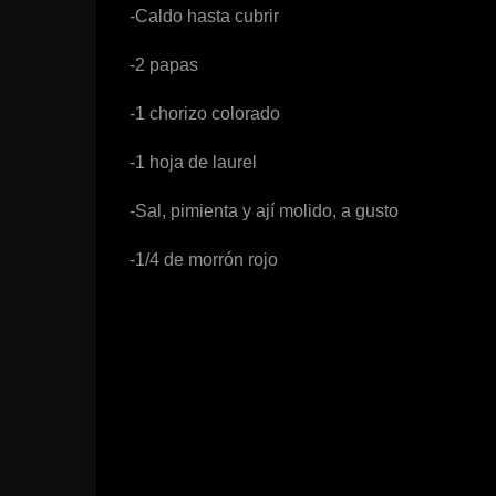
-Caldo hasta cubrir
-2 papas
-1 chorizo colorado
-1 hoja de laurel
-Sal, pimienta y ají molido, a gusto
-1/4 de morrón rojo