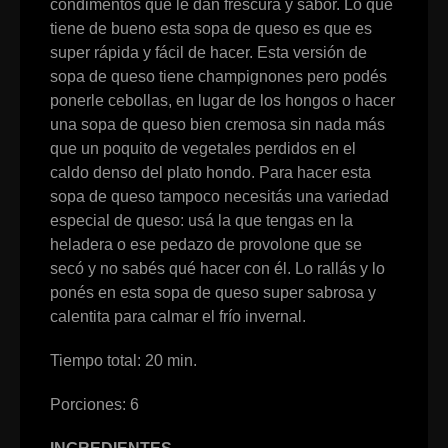
condimentos que le dan frescura y sabor. Lo que
tiene de bueno esta sopa de queso es que es
super rápida y fácil de hacer. Esta versión de
sopa de queso tiene champignones pero podés
ponerle cebollas, en lugar de los hongos o hacer
una sopa de queso bien cremosa sin nada más
que un poquito de vegetales perdidos en el
caldo denso del plato hondo. Para hacer esta
sopa de queso tampoco necesitás una variedad
especial de queso: usá la que tengas en la
heladera o ese pedazo de provolone que se
secó y no sabés qué hacer con él. Lo rallás y lo
ponés en esta sopa de queso super sabrosa y
calentita para calmar el frío invernal.
Tiempo total: 20 min.
Porciones: 6