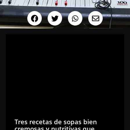
Tres recetas de sopas bien
cremosas y nutritivas que