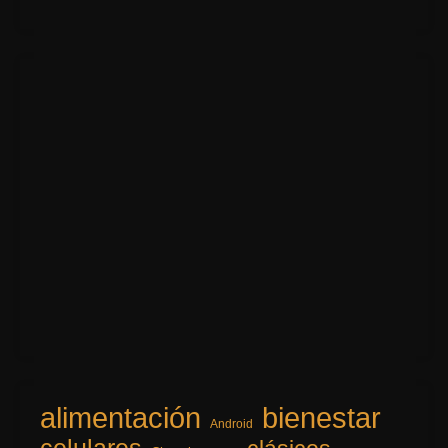
alimentación
bienestar
Android