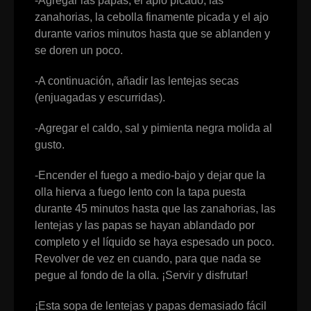
-Agregar las papas, el apio picado, las
zanahorias, la cebolla finamente picada y el ajo
durante varios minutos hasta que se ablanden y
se doren un poco.
-A continuación, añadir las lentejas secas
(enjuagadas y escurridas).
-Agregar el caldo, sal y pimienta negra molida al
gusto.
-Encender el fuego a medio-bajo y dejar que la
olla hierva a fuego lento con la tapa puesta
durante 45 minutos hasta que las zanahorias, las
lentejas y las papas se hayan ablandado por
completo y el líquido se haya espesado un poco.
Revolver de vez en cuando, para que nada se
pegue al fondo de la olla. ¡Servir y disfrutar!
¡Esta sopa de lentejas y papas demasiado fácil