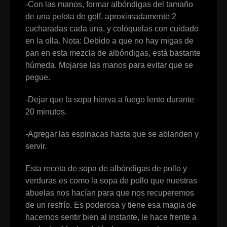
-Con las manos, formar albóndigas del tamaño
de una pelota de golf, aproximadamente 2
cucharadas cada una, y colóquelas con cuidado
en la olla. Nota: Debido a que no hay migas de
pan en esta mezcla de albóndigas, está bastante
húmeda. Mojarse las manos para evitar que se
pegue.
-Dejar que la sopa hierva a fuego lento durante
20 minutos.
-Agregar las espinacas hasta que se ablanden y
servir.
Esta receta de sopa de albóndigas de pollo y
verduras es como la sopa de pollo que nuestras
abuelas nos hacían para que nos recuperemos
de un resfrío. Es poderosa y tiene esa magia de
hacernos sentir bien al instante, le hace frente a