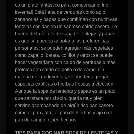
es un plato fantástico para compensar el frío
invernal! Está llena de verduras como apio,
zanahorias y papas que combinan con nutritivas
lentejas cocidas en un sabroso caldo casero. Lo
bueno de la receta de sopa de lentejas y papas
es que se puedea adaptar a las preferencias
personales: se pueden agregar más vegetales
como zapallo, batata, coliflor y otros; se puede
hacer vegetariana con caldo de verduras o más
proteica con caldo de pollo o de carne. En
materia de condimentos, se pueden agregar
especias exóticas o hierbas frescas a elección.
Aunque la sopa de lentejas y papas es un plato
que satisface por sí solo, queda muy bien
servirlo acompañado de algún rico pan casero
como el pan Jalá , el pan de hierbas y ajo o el
pan de campo recién hechos.
TIPS PARA COCINAR SOPA DE LENTEJAS Y