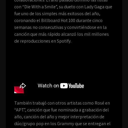
con “Die With a Smile”, su dueto con Lady Gaga que
fue uno de los simples más exitosos del año,
coronando el Billboard Hot 100 durante cinco
semanas no consecutivas y convirtiéndose en la
canción que más rápido alcanzó los mil millones
de reproducciones en Spotify.
También trabajó con otros artistas como Rosé en
“APT.”, canción que fue nominada a grabación del
año, canción del año y mejor interpretación de
dúo/grupo pop en los Grammy que se entregan el