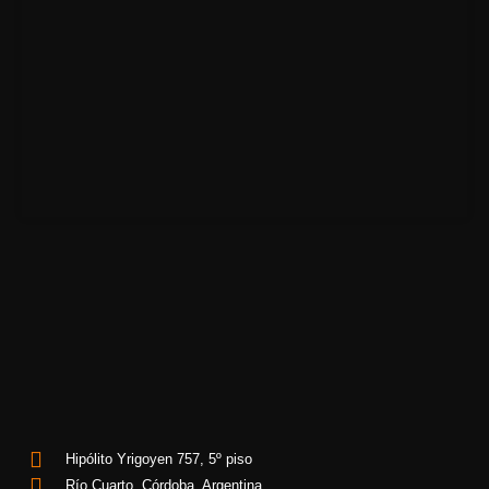
Hipólito Yrigoyen 757, 5º piso
Río Cuarto, Córdoba, Argentina