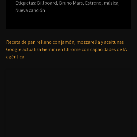
Etiquetas:
Billboard
,
Bruno Mars
,
Estreno
,
música
,
Nueva canción
Receta de pan relleno con jamón, mozzarella y aceitunas
Google actualiza Gemini en Chrome con capacidades de IA
agéntica