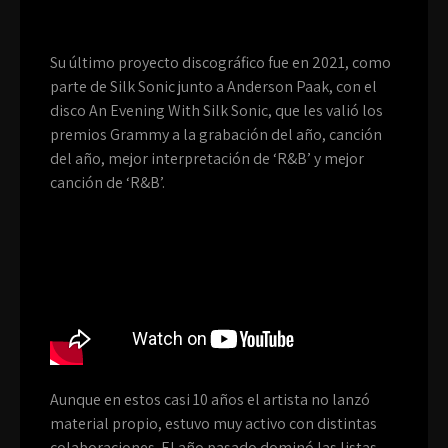
Su último proyecto discográfico fue en 2021, como
parte de Silk Sonic junto a Anderson Paak, con el
disco An Evening With Silk Sonic, que les valió los
premios Grammy a la grabación del año, canción
del año, mejor interpretación de ‘R&B’ y mejor
canción de ‘R&B’.
Aunque en estos casi 10 años el artista no lanzó
material propio, estuvo muy activo con distintas
colaboraciones. El año pasado dominó las listas