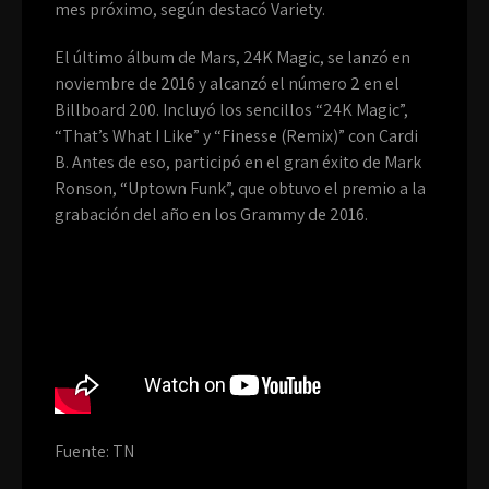
mes próximo, según destacó Variety.
El último álbum de Mars, 24K Magic, se lanzó en
noviembre de 2016 y alcanzó el número 2 en el
Billboard 200. Incluyó los sencillos “24K Magic”,
“That’s What I Like” y “Finesse (Remix)” con Cardi
B. Antes de eso, participó en el gran éxito de Mark
Ronson, “Uptown Funk”, que obtuvo el premio a la
grabación del año en los Grammy de 2016.
Fuente: TN