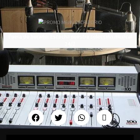
Fuera de horario: Escucha nuestra selección musical
24/7