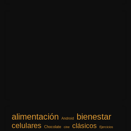
alimentación
bienestar
Android
celulares
clásicos
Chocolate
cine
Ejercicios