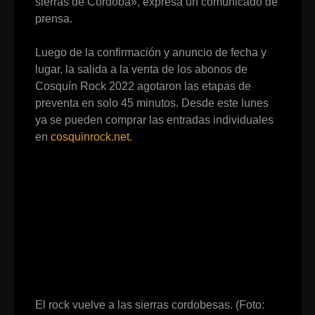
sierras de Córdoba», expresa un comunicado de
prensa.
Luego de la confirmación y anuncio de fecha y
lugar, la salida a la venta de los abonos de
Cosquín Rock 2022 agotaron las etapas de
preventa en solo 45 minutos. Desde este lunes
ya se pueden comprar las entradas individuales
en
cosquinrock.net.
El rock vuelve a las sierras cordobesas. (Foto: