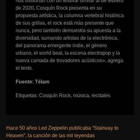
nos ilusionan con un festival similar al de febrero
de 2020, Cosquín Rock presenta en su
propuesta artística, la columna vertebral histórica
de sus grillas, el rock está más presente que
nunca, pero también demuestra su apuesta a la
diversidad, sumando artistas de la electrónica,
del panorama emergente indie, el género
urbano, el world beat, la escena electropop y la
nueva camada de trovadores acústicos», agrega
el texto.
Fuente: Télam
Etiquetas:
Cosquín Rock
,
música
,
recitales
Hace 50 años Led Zeppelin publicaba “Stairway to
Heaven”, la canción de las mil leyendas