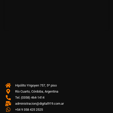
Hipólito Yrigoyen 757, 5º piso
Río Cuarto, Córdoba, Argentina
Tel. (0358) 464-1414
administracion@digital919.com.ar
+54 9 358 425 2525