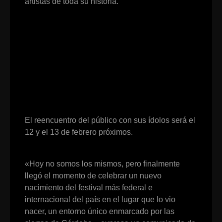
artistas de toda su historia.
El reencuentro del público con sus ídolos será el
12 y el 13 de febrero próximos.
«Hoy no somos los mismos, pero
finalmente
llegó el momento de celebrar un nuevo
nacimiento del festival más federal e
internacional del país en el lugar que lo vio
nacer, un entorno único enmarcado por las