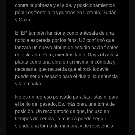
contra la pobreza y el sida, y posicionamientos
públicos frente a las guerras en Ucrania, Sudán
y Gaza.
El EP también funciona como antesala de una
noticia esperada por los fans: U2 confirmó que
lanzará un nuevo álbum de estudio hacia finales
de este año. Pero, mientras tanto, Days of Ash se
planta como una obra en sí misma, incómoda y
necesaria, que recuerda que el rock todavía
puede ser un espacio para el duelo, la denuncia
y la empatía.
No es un regreso pensado para las listas ni para
el brillo del pasado. Es, más bien, una toma de
posición. Un recordatorio de que, incluso en
tiempos de ceniza, la música puede seguir
siendo una forma de memoria y de resistencia.