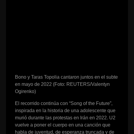
Bono y Taras Topolia cantaron juntos en el subte
en mayo de 2022 (Foto: REUTERS/Valentyn
Ogirenko)
El recorrido continúa con “Song of the Future”,
inspirada en la historia de una adolescente que
murió durante las protestas en Irán en 2022. U2
vuelve a poner el cuerpo en una canción que
habla de juventud, de esperanza truncada y de