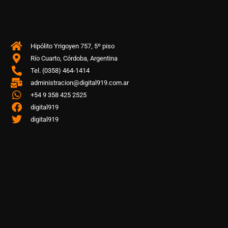
Hipólito Yrigoyen 757, 5º piso
Río Cuarto, Córdoba, Argentina
Tel. (0358) 464-1414
administracion@digital919.com.ar
+54 9 358 425 2525
digital919
digital919