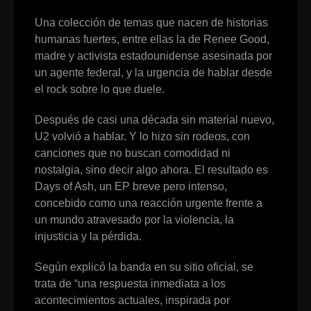
Una colección de temas que nacen de historias
humanas fuertes, entre ellas la de Renee Good,
madre y activista estadounidense asesinada por
un agente federal, y la urgencia de hablar desde
el rock sobre lo que duele.
Después de casi una década sin material nuevo,
U2 volvió a hablar. Y lo hizo sin rodeos, con
canciones que no buscan comodidad ni
nostalgia, sino decir algo ahora. El resultado es
Days of Ash, un EP breve pero intenso,
concebido como una reacción urgente frente a
un mundo atravesado por la violencia, la
injusticia y la pérdida.
Según explicó la banda en su sitio oficial, se
trata de “una respuesta inmediata a los
acontecimientos actuales, inspirada por