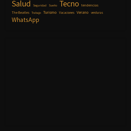
Salud
Tecno
tendencias
Seguridad
Sueño
Turismo
Verano
The Beatles
Vacaciones
verduras
Trabajo
WhatsApp