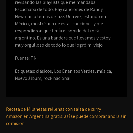
revisando las playlists que me mandaba.
Escuchaba de todo. Hay canciones de Randy
Newman o temas de jazz. Una vez, estando en
México, mostré una de estas canciones y me
respondieron que tenía el sonido del rock
argentino. Es una bandera que llevamos y estoy
muy orgulloso de todo lo que logró mi viejo.
Fuente: TN
Etiquetas:
clásicos
,
Los Enanitos Verdes
,
música
,
Nuevo álbum
,
rock nacional
Receta de Milanesas rellenas con salsa de curry
Amazon en Argentina gratis: así se puede comprar ahora sin
comisión