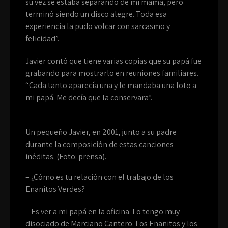
su vez se estaba separando de mi mamá, pero
terminó siendo un disco alegre. Toda esa
experiencia la pudo volcar con sarcasmo y
felicidad”.
Javier contó que tiene varias copias que su papá fue
grabando para mostrarlo en reuniones familiares.
“Cada tanto aparecía una y le mandaba una foto a
mi papá. Me decía que la conservara”.
Un pequeño Javier, en 2001, junto a su padre
durante la composición de estas canciones
inéditas. (Foto: prensa).
– ¿Cómo es tu relación con el trabajo de los
Enanitos Verdes?
– Es ver a mi papá en la oficina. Lo tengo muy
disociado de Marciano Cantero. Los Enanitos y los