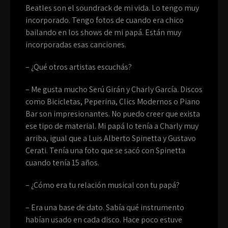
Beatles son el soundrack de mi vida. Lo tengo muy
incorporado. Tengo fotos de cuando era chico
bailando en los shows de mi papá. Están muy
incorporadas esas canciones.
– ¿Qué otros artistas escuchás?
– Me gusta mucho Serú Girán y Charly García. Discos
como Bicicletas, Peperina, Clics Modernos o Piano
Bar son impresionantes. No puedo creer que exista
ese tipo de material. Mi papá lo tenía a Charly muy
arriba, igual que a Luis Alberto Spinetta y Gustavo
Cerati. Tenía una foto que se sacó con Spinetta
cuando tenía 15 años.
– ¿Cómo era tu relación musical con tu papá?
– Era una base de dato. Sabía qué instrumento
habían usado en cada disco. Hace poco estuve