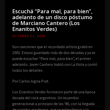
Escuchá “Para mal, para bien”,
adelanto de un disco póstumo
de Marciano Cantero (Los
Enanitos Verdes)
OCTUBRE 21, 2024
Son canciones que el recordado artista grabó en
2001. Estuvo guardado más de dos décadas y ya se
puede escuchar “Para mal, para bien”, el primer
adelanto. Javier Cantero habló con La Viola y contó
todos los detalles.
Por Carlos Iogna Prat.
Los Enanitos Verdes formaron parte de una época
dorada del rock argentino. Un recambio
generacional a principio de los ‘80, con la llegada
de sonidos modernos, que se extendieron a lo