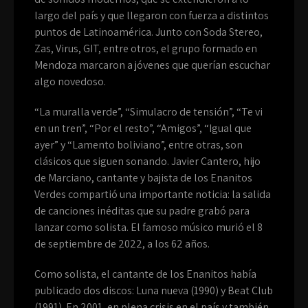
largo del país y que llegaron con fuerza a distintos
puntos de Latinoamérica. Junto con Soda Stereo,
Zas, Virus, GIT, entre otros, el grupo formado en
Mendoza marcaron a jóvenes que querían escuchar
algo novedoso.
“La muralla verde”, “Simulacro de tensión”, “Te vi
en un tren”, “Por el resto”, “Amigos”, “Igual que
ayer” y “Lamento boliviano”, entre otras, son
clásicos que siguen sonando. Javier Cantero, hijo
de Marciano, cantante y bajista de los Enanitos
Verdes compartió una importante noticia: la salida
de canciones inéditas que su padre grabó para
lanzar como solista. El famoso músico murió el 8
de septiembre de 2022, a los 62 años.
Como solista, el cantante de los Enanitos había
publicado dos discos: Luna nueva (1990) y Beat Club
(1991). En 2001, en plena crisis en el país y también