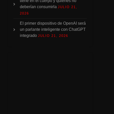
tiene en el cuerpo y quiénes no
deberían consumirla
JULIO 21,
2026
El primer dispositivo de OpenAI será
un parlante inteligente con ChatGPT
integrado
JULIO 21, 2026