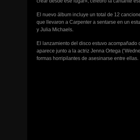
crear desde ese lugar», celebró la cantante e
El nuevo álbum incluye un total de 12 canciones
que llevaron a Carpenter a sentarse en un est
y Julia Michaels.
El lanzamiento del disco estuvo acompañado de 
aparece junto a la actriz Jenna Ortega (‘Wedne
formas horripilantes de asesinarse entre ellas.