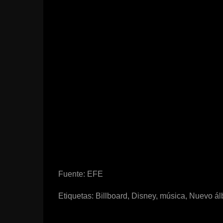
Fuente: EFE
Etiquetas:
Billboard
,
Disney
,
música
,
Nuevo á