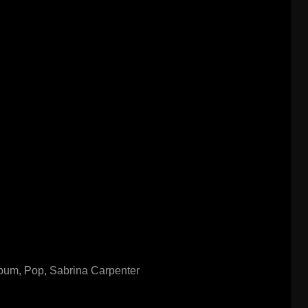
lbum
,
Pop
,
Sabrina Carpenter