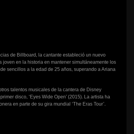
cias de Billboard, la cantante estableció un nuevo
ás joven en la historia en mantener simultáneamente los
l de sencillos a la edad de 25 años, superando a Ariana
tros talentos musicales de la cantera de Disney
rimer disco, ‘Eyes Wide Open’ (2015). La artista ha
onera en parte de su gira mundial ‘The Eras Tour’.