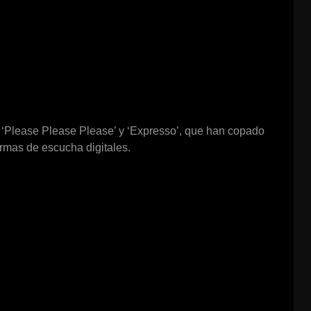
s ‘Please Please Please’ y ‘Expresso’, que han copado
ormas de escucha digitales.