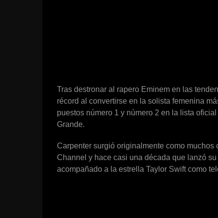
Tras destronar al rapero Eminem en las tenden
récord al convertirse en la solista femenina m
puestos número 1 y número 2 en la lista oficia
Grande.
Carpenter surgió originalmente como muchos o
Channel y hace casi una década que lanzó su p
acompañado a la estrella Taylor Swift como tel