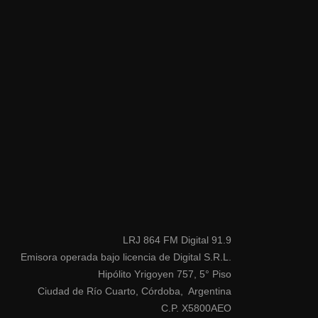
LRJ 864 FM Digital 91.9
Emisora operada bajo licencia de Digital S.R.L.
Hipólito Yrigoyen 757, 5° Piso
Ciudad de Río Cuarto, Córdoba, Argentina
C.P. X5800AEO