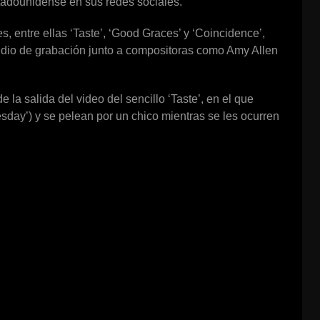
stadounidense en sus redes sociales.
, entre ellas ‘Taste’, ‘Good Graces’ y ‘Coincidence’,
udio de grabación junto a compositoras como Amy Allen
la salida del video del sencillo ‘Taste’, en el que
sday’) y se pelean por un chico mientras se les ocurren