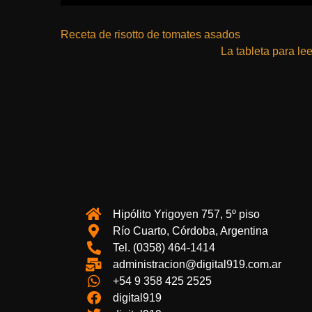
Receta de risotto de tomates asados
La tableta para lee
Hipólito Yrigoyen 757, 5º piso
Río Cuarto, Córdoba, Argentina
Tel. (0358) 464-1414
administracion@digital919.com.ar
+54 9 358 425 2525
digital919