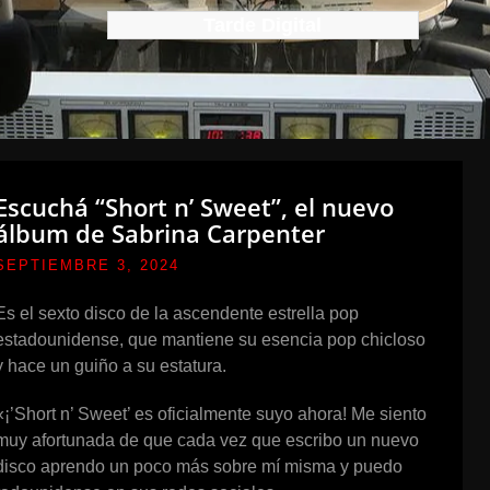
Tarde Digital
Escuchá “Short n’ Sweet”, el nuevo
álbum de Sabrina Carpenter
SEPTIEMBRE 3, 2024
Es el sexto disco de la ascendente estrella pop
estadounidense, que mantiene su esencia pop chicloso
y hace un guiño a su estatura.
«¡’Short n’ Sweet’ es oficialmente suyo ahora! Me siento
muy afortunada de que cada vez que escribo un nuevo
disco aprendo un poco más sobre mí misma y puedo