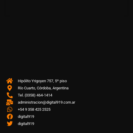
Hipólito Yrigoyen 757, 5º piso
Río Cuarto, Córdoba, Argentina
Tel. (0358) 464-1414
administracion@digital919.com.ar
+54 9 358 425 2525
digital919
digital919