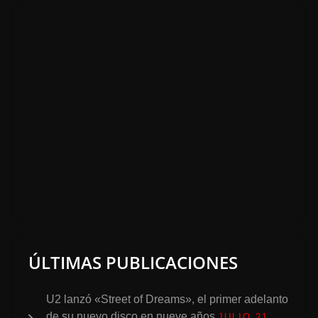
ÚLTIMAS PUBLICACIONES
U2 lanzó «Street of Dreams», el primer adelanto
de su nuevo disco en nueve años
JULIO 21,