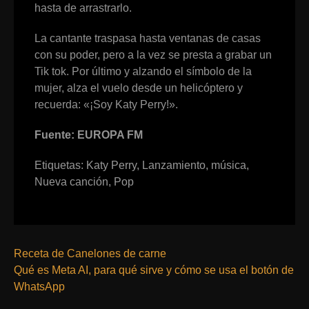
hasta de arrastrarlo.
La cantante traspasa hasta ventanas de casas
con su poder, pero a la vez se presta a grabar un
Tik tok. Por último y alzando el símbolo de la
mujer, alza el vuelo desde un helicóptero y
recuerda: «¡Soy Katy Perry!».
Fuente: EUROPA FM
Etiquetas:
Katy Perry
,
Lanzamiento
,
música
,
Nueva canción
,
Pop
Receta de Canelones de carne
Qué es Meta AI, para qué sirve y cómo se usa el botón de
WhatsApp