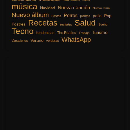
música
Nueva canción
Navidad
Nuevo tema
Nuevo álbum
Perros
pollo
Pop
Pastas
plantas
Recetas
Salud
Postres
recitales
Sueño
Tecno
Turismo
tendencias
The Beatles
Trabajo
WhatsApp
Verano
Vacaciones
verduras