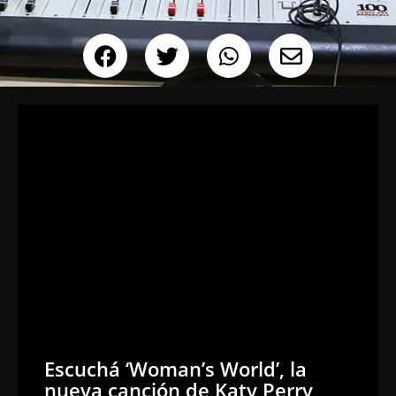
Escuchá ‘Woman’s World’, la
nueva canción de Katy Perry