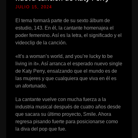
JULIO 15, 2024
El tema formará parte de su sexto álbum de
estudio, 143. En él, la cantante homenajea el
poder femenino. Así es la letra, el significado y el
videoclip de la canción.
«It’s a woman’s world, and you’re lucky to be
living in it». Así arranca el esperado nuevo single
de Katy Perry, ensalzando que el mundo es de
las mujeres y que cualquiera que viva en él es
un afortunado.
La cantante vuelve con mucha fuerza a la
industria musical después de cuatro años desde
que sacara su último proyecto, Smile. Ahora
regresa pisando fuerte para posicionarse como
la diva del pop que fue.