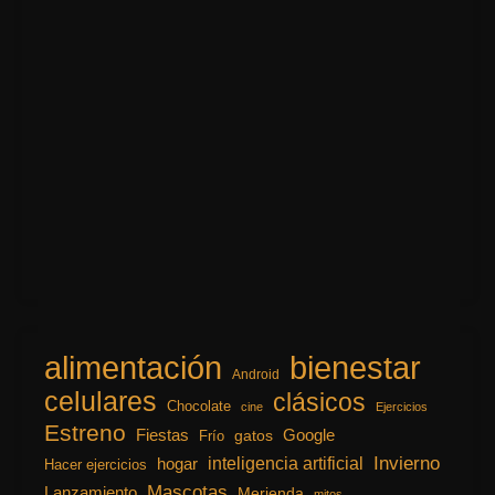
alimentación
bienestar
Android
celulares
clásicos
Chocolate
cine
Ejercicios
Estreno
Fiestas
Google
gatos
Frío
inteligencia artificial
Invierno
hogar
Hacer ejercicios
Mascotas
Lanzamiento
Merienda
mitos