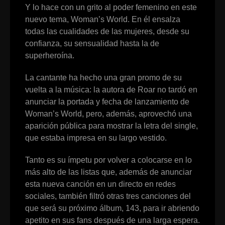
Y lo hace con un grito al poder femenino en este
nuevo tema, Woman’s World. En él ensalza
todas las cualidades de las mujeres, desde su
confianza, su sensualidad hasta la de
superheroína.
La cantante ha hecho una gran promo de su
vuelta a la música: la autora de Roar no tardó en
anunciar la portada y fecha de lanzamiento de
Woman’s World, pero, además, aprovechó una
aparición pública para mostrar la letra del single,
que estaba impresa en su largo vestido.
Tanto es su ímpetu por volver a colocarse en lo
más alto de las listas que, además de anunciar
esta nueva canción en un directo en redes
sociales, también filtró otras tres canciones del
que será su próximo álbum, 143, para ir abriendo
apetito en sus fans después de una larga espera.