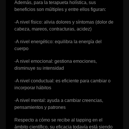
Además, para la terapueta holística, sus
beneficios son múltiples y entre ellos figuran:
-A nivel físico: alivia dolores y síntomas (dolor de
cabeza, mareos, contracturas, acidez)
-A nivel energético: equilibra la energía del
cuerpo
-A nivel emocional: gestiona emociones,
disminuye su intensidad
-A nivel conductual: es eficiente para cambiar o
incorporar hábitos
-A nivel mental: ayuda a cambiar creencias,
pensamientos y patrones
Respecto a cómo se recibe al tapping en el
ámbito científico, su eficacia todavía está siendo