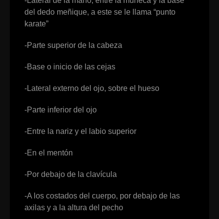
-Lateral de la mano, entre la muñeca y la base
del dedo meñique, a este se le llama “punto
karate”
-Parte superior de la cabeza
-Base o inicio de las cejas
-Lateral externo del ojo, sobre el hueso
-Parte inferior del ojo
-Entre la nariz y el labio superior
-En el mentón
-Por debajo de la clavícula
-A los costados del cuerpo, por debajo de las
axilas y a la altura del pecho