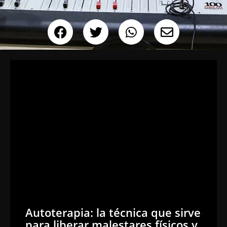
Autoterapia: la técnica que sirve
para liberar malestares físicos y