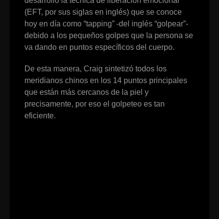
desarrolló la técnica de liberación emocional
(EFT, por sus siglas en inglés) que se conoce
hoy en día como “tapping” -del inglés “golpear”-
debido a los pequeños golpes que la persona se
va dando en puntos específicos del cuerpo.
De esta manera, Craig sintetizó todos los
meridianos chinos en los 14 puntos principales
que están más cercanos de la piel y
precisamente, por eso el golpeteo es tan
eficiente.