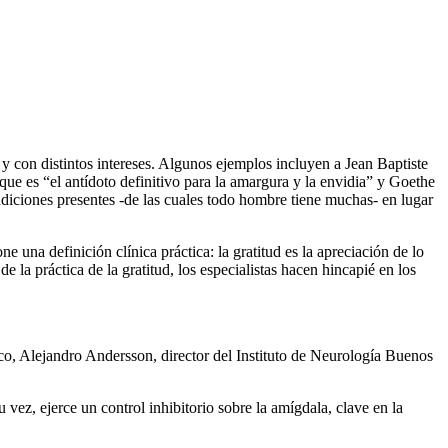
as y con distintos intereses. Algunos ejemplos incluyen a Jean Baptiste
ue es “el antídoto definitivo para la amargura y la envidia” y Goethe
ndiciones presentes -de las cuales todo hombre tiene muchas- en lugar
 una definición clínica práctica: la gratitud es la apreciación de lo
 la práctica de la gratitud, los especialistas hacen hincapié en los
ógico, Alejandro Andersson, director del Instituto de Neurología Buenos
vez, ejerce un control inhibitorio sobre la amígdala, clave en la