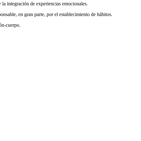
y la integración de experiencias emocionales.
nsable, en gran parte, por el establecimiento de hábitos.
ión-cuerpo.