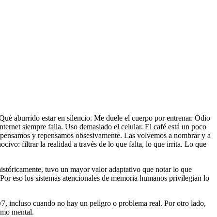
Qué aburrido estar en silencio. Me duele el cuerpo por entrenar. Odio
ternet siempre falla. Uso demasiado el celular. El café está un poco
las pensamos y repensamos obsesivamente. Las volvemos a nombrar y a
: filtrar la realidad a través de lo que falta, lo que irrita. Lo que
históricamente, tuvo un mayor valor adaptativo que notar lo que
 “Por eso los sistemas atencionales de memoria humanos privilegian lo
7, incluso cuando no hay un peligro o problema real. Por otro lado,
como mental.