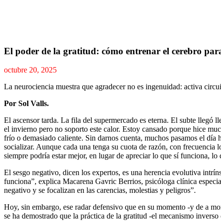
El poder de la gratitud: cómo entrenar el cerebro para
octubre 20, 2025
La neurociencia muestra que agradecer no es ingenuidad: activa circuit
Por Sol Valls.
El ascensor tarda. La fila del supermercado es eterna. El subte llegó
el invierno pero no soporto este calor. Estoy cansado porque hice muc
frío o demasiado caliente. Sin darnos cuenta, muchos pasamos el día
socializar. Aunque cada una tenga su cuota de razón, con frecuencia lo
siempre podría estar mejor, en lugar de apreciar lo que sí funciona, lo
El sesgo negativo, dicen los expertos, es una herencia evolutiva intr
funciona”, explica Macarena Gavric Berrios, psicóloga clínica especia
negativo y se focalizan en las carencias, molestias y peligros”.
Hoy, sin embargo, ese radar defensivo que en su momento -y de a mome
se ha demostrado que la práctica de la gratitud -el mecanismo inverso d