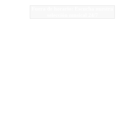
Fuera de horario: Escucha nuestra
selección musical 24/7