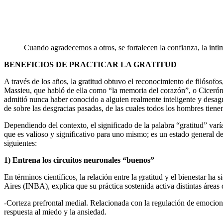
Cuando agradecemos a otros, se fortalecen la confianza, la intim
BENEFICIOS DE PRACTICAR LA GRATITUD
A través de los años, la gratitud obtuvo el reconocimiento de filósofos,
Massieu, que habló de ella como “la memoria del corazón”, o Cicerón, 
admitió nunca haber conocido a alguien realmente inteligente y desagr
de sobre las desgracias pasadas, de las cuales todos los hombres tiene
Dependiendo del contexto, el significado de la palabra “gratitud” varía
que es valioso y significativo para uno mismo; es un estado general de 
siguientes:
1) Entrena los circuitos neuronales “buenos”
En términos científicos, la relación entre la gratitud y el bienestar h
Aires (INBA), explica que su práctica sostenida activa distintas áreas 
-Corteza prefrontal medial. Relacionada con la regulación de emociones
respuesta al miedo y la ansiedad.