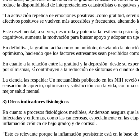
reduce la disponibilidad de interpretaciones catastrofistas o negativas
“La activación repetida de emociones positivas -como gratitud, serenid
afectivos positivos se vuelven más accesibles y frecuentes, alterando 
Este reset mental, a su vez, desarrolla y potencia la resiliencia psico
cognitivos, aumenta la motivación para buscar apoyo y adoptar un tip
En definitiva, la gratitud actúa como un antídoto, desviando la atenció
optimismo, haciendo que los factores estresantes sean percibidos co
En cuanto a la relación entre la gratitud y la depresión, desde su exper
por sí mismas, sí contribuyen a la reducción de síntomas en cuadros de
La ciencia las respalda: Un metaanálisis publicado en los NIH reveló 
sensación de aprecio, optimismo y satisfacción con la vida, con una 
mejor salud mental.
3) Otros indicadores fisiológicos
En cuanto a procesos fisiológicos medibles, Andersson asegura que la 
infectadas y enfermas, como las cancerosas, especialmente en las etapa
inflamación crónica de bajo grado) y de cortisol.
“Esto es relevante porque la inflamación persistente está en la base 