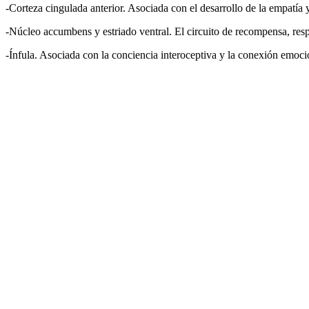
-Corteza cingulada anterior. Asociada con el desarrollo de la empatía 
-Núcleo accumbens y estriado ventral. El circuito de recompensa, respo
-Ínfula. Asociada con la conciencia interoceptiva y la conexión emoc