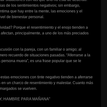
as de los sentimientos negativos; sin embargo,
ntima que hay entre la mente, las emociones y el
ivel de bienestar personal.
tividad? Porque el resentimiento y el enojo tienden a
 afectan, principalmente, a uno de los más preciados
cusión con la pareja, con un familiar o amigo; al
l mero recuerdo de situaciones pasadas. “Aferrarse a la
a persona muera”, es una frase popular que se le
estas emociones con tinte negativo tienden a aferrarse
s en un charco de resentimiento y malestar. Cuanto más
amargados se vuelven.
OY, HAMBRE PARA MAÑANA”