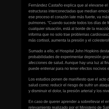
Fernández Castaño explica que al elevarse el c
estructuras interconectadas que median emoci
ese proceso el corazón late más fuerte, va má
pulmones. “Cuando sucede todos los días de fo
cualquier situación, está al borde de la reacc
informa que no solo trae problemas cardiovasc
más cortisol, aumenta la presión y el colesterol
Sumado a ello, el Hospital John Hopkins dest
probabilidades de experimentar depresión grav
afecciones de salud. Aunque hay una luz al fin
puede entrenar para no tener efectos nocivos e
Los estudios ponen de manifiesto que el acto
salud como: reducir el riesgo de sufrir un ataqu
y disminuir el dolor, la presión arterial y los n
En caso de querer aprender a sobrellevar el e
relevamiento realizado por el Ministerio de Sa