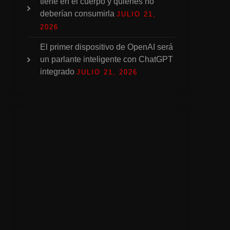
tiene en el cuerpo y quiénes no
deberían consumirla
JULIO 21,
2026
El primer dispositivo de OpenAI será
un parlante inteligente con ChatGPT
integrado
JULIO 21, 2026