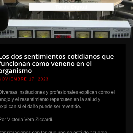
Tarde Digital
Los dos sentimientos cotidianos que
funcionan como veneno en el
organismo
NOVIEMBRE 17, 2023
Diversas instituciones y profesionales explican cómo el
enojo y el resentimiento repercuten en la salud y
explican si el daño puede ser revertido.
Por Victoria Vera Ziccardi.
ptar situaciones con las que uno no está de acuerdo.