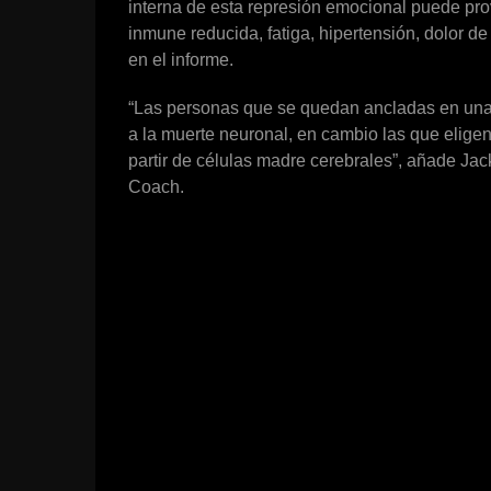
interna de esta represión emocional puede pr
inmune reducida, fatiga, hipertensión, dolor de
en el informe.
“Las personas que se quedan ancladas en una 
a la muerte neuronal, en cambio las que elige
partir de células madre cerebrales”, añade Ja
Coach.