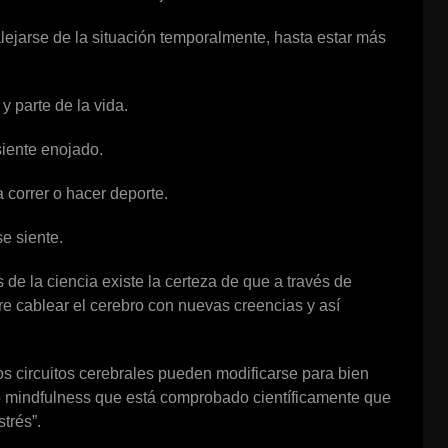
alejarse de la situación temporalmente, hasta estar más
 parte de la vida.
 siente enojado.
a correr o hacer deporte.
e siente.
de la ciencia existe la certeza de que a través de
re cablear el cerebro con nuevas creencias y así
os circuitos cerebrales pueden modificarse para bien
o mindfulness que está comprobado científicamente que
trés”.