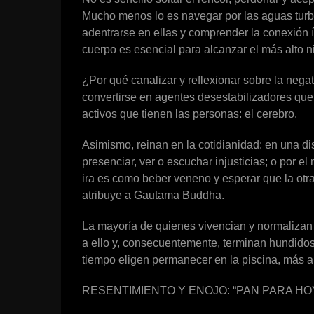
Mucho menos lo es navegar por las aguas turbi
adentrarse en ellas y comprender la conexión í
cuerpo es esencial para alcanzar el más alto n
¿Por qué canalizar y reflexionar sobre la nega
convertirse en agentes desestabilizadores que
activos que tienen las personas: el cerebro.
Asimismo, reinan en la cotidianidad: en una dis
presenciar, ver o escuchar injusticias; o por e
ira es como beber veneno y esperar que la otr
atribuye a Gautama Buddha.
La mayoría de quienes vivencian y normalizan 
a ello y, consecuentemente, terminan hundido
tiempo eligen permanecer en la piscina, más 
RESENTIMIENTO Y ENOJO: “PAN PARA H