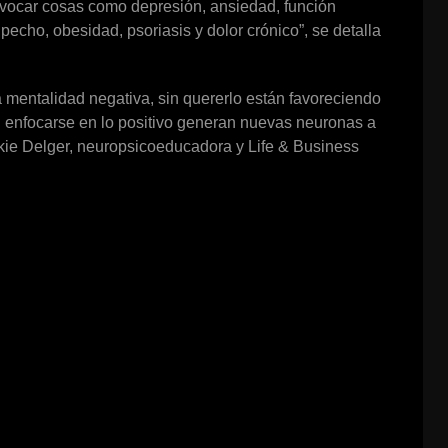
ovocar cosas como depresión, ansiedad, función
 pecho, obesidad, psoriasis y dolor crónico”, se detalla
mentalidad negativa, sin quererlo están favoreciendo
n enfocarse en lo positivo generan nuevas neuronas a
ckie Delger, neuropsicoeducadora y Life & Business