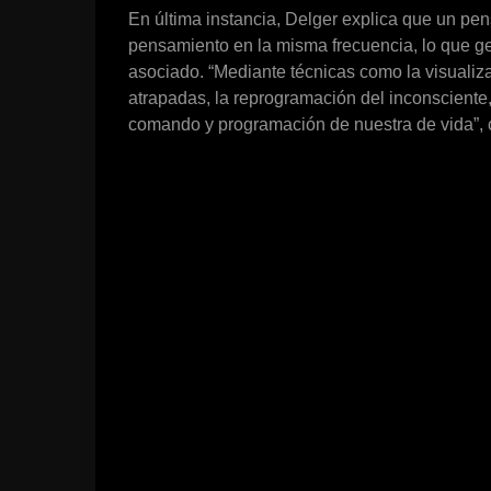
En última instancia, Delger explica que un pe
pensamiento en la misma frecuencia, lo que ge
asociado. “Mediante técnicas como la visualiza
atrapadas, la reprogramación del inconsciente,
comando y programación de nuestra de vida”, 