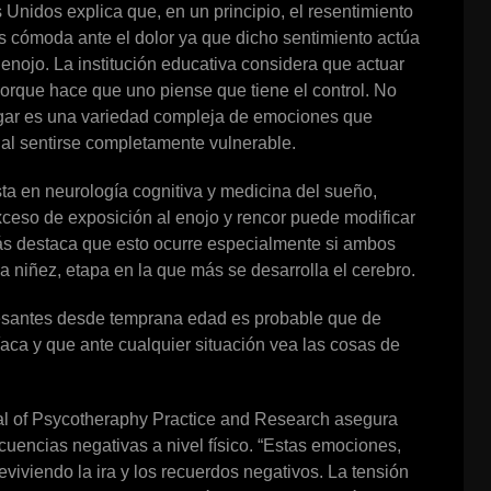
nidos explica que, en un principio, el resentimiento
 cómoda ante el dolor ya que dicho sentimiento actúa
enojo. La institución educativa considera que actuar
porque hace que uno piense que tiene el control. No
lugar es una variedad compleja de emociones que
al sentirse completamente vulnerable.
a en neurología cognitiva y medicina del sueño,
ceso de exposición al enojo y rencor puede modificar
ás destaca que esto ocurre especialmente si ambos
a niñez, etapa en la que más se desarrolla el cerebro.
resantes desde temprana edad es probable que de
ca y que ante cualquier situación vea las cosas de
nal of Psycotheraphy Practice and Research asegura
encias negativas a nivel físico. “Estas emociones,
viviendo la ira y los recuerdos negativos. La tensión