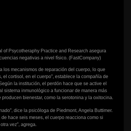
nal of Psycotheraphy Practice and Research asegura
encias negativas a nivel físico. (FastCompany)
iva los mecanismos de reparación del cuerpo, lo que
 el cortisol, en el cuerpo”, establece la compañía de
egún la institución, el perdón hace que se active el
 al sistema inmunológico a funcionar de manera más
 producen bienestar, como la serotonina y la oxitocina.
nado”, dice la psicóloga de Piedmont, Angela Buttimer.
 de hace seis meses, el cuerpo reacciona como si
otra vez”, agrega.