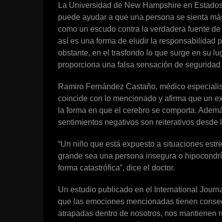
La Universidad de New Hampshire en Estados U
puede ayudar a que una persona se sienta más
como un escudo contra la verdadera fuente de 
así es una forma de eludir la responsabilidad 
obstante, en el trasfondo lo que surge en su 
proporciona una falsa sensación de seguridad 
Ramiro Fernández Castaño, médico especialist
coincide con lo mencionado y afirma que un ex
la forma en que el cerebro se comporta. Adem
sentimientos negativos son reiterativos desde l
“Un niño que está expuesto a situaciones est
grande sea una persona insegura o hipocondría
forma catastrófica”, dice el doctor.
Un estudio publicado en el International Jour
que las emociones mencionadas tienen consecu
atrapadas dentro de nosotros, nos mantienen re