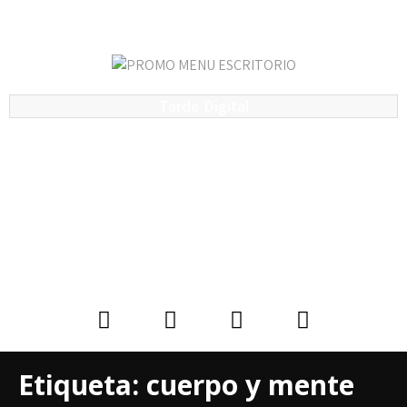
Tarde Digital
Etiqueta:
cuerpo y mente