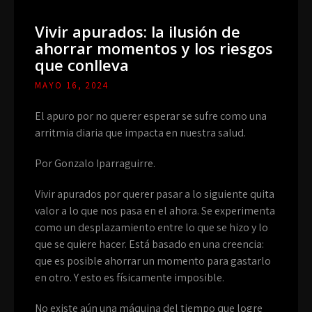
Vivir apurados: la ilusión de
ahorrar momentos y los riesgos
que conlleva
MAYO 16, 2024
El apuro por no querer esperar se sufre como una
arritmia diaria que impacta en nuestra salud.
Por Gonzalo Iparraguirre.
Vivir apurados por querer pasar a lo siguiente quita
valor a lo que nos pasa en el ahora. Se experimenta
como un desplazamiento entre lo que se hizo y lo
que se quiere hacer. Está basado en una creencia:
que es posible ahorrar un momento para gastarlo
en otro. Y esto es físicamente imposible.
No existe aún una máquina del tiempo que logre