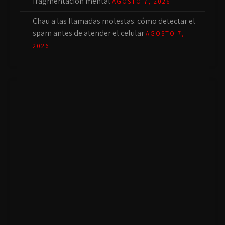
fragmentación mental
AGOSTO 7, 2026
Chau a las llamadas molestas: cómo detectar el
spam antes de atender el celular
AGOSTO 7,
2026