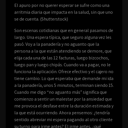
El apuro por no querer esperar se sufre como una
arritmia diaria que impacta en la salud, sin que uno
se de cuenta. (Shutterstock)
Son escenas cotidianas que en general pasamos de
largo. Una espera típica, que seguro alguna vez les
pasó. Voy a la panadería y no aguanto que la
persona a la que están atendiendo se demore, que
elija cada una de las 12 facturas, luego bizcochos,
luego pan y luego chipás. Cuando va a pagar, no le
funciona la aplicación. Ofrece efectivo y el cajero no
tiene cambio. Lo que esperaba que demande mi ida
a la panadería, unos 5 minutos, terminan siendo 15.
Cuando me digo “no aguanto más” significa que
comienzo a sentir un malestar por la ansiedad que
me provoca el desfase entre la duración estimada y
la que está ocurriendo. Ahora pensemos: ¿tendría
sentido abreviar mi espera pagando al otro cliente
su turno para irme antes? El irme antes, ¿qué