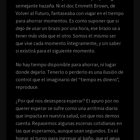
semejante hazaña. Ni el doc Emmett Brown, de
Volver al Futuro, fantaseaba con viajar en el tiempo
para ahorrar momentos. Es como suponer que si
dejo de usar un brazo por una hora, ese brazo va a
tener más vida que el otro. Somos el mismo ser
que vive cada momento íntegramente, y sin saber
si existirá para el siguiente momento.
No hay tiempo disponible para ahorrar, ni lugar
donde dejarlo. Tenerlo o perderlo es una ilusión de
control que el imaginario del “tiempo es dinero”,
reproduce.
¿Por qué nos desespera esperar? El apuro por no
querer esperar se sufre como una arritmia diaria
que impacta en nuestra salud, sin que nos demos
cuenta. Repasemos algunas escenas cotidianas en
las que esperamos, aunque sean segundos. En el
hogar: el turno para ingresar al baño, que el agua