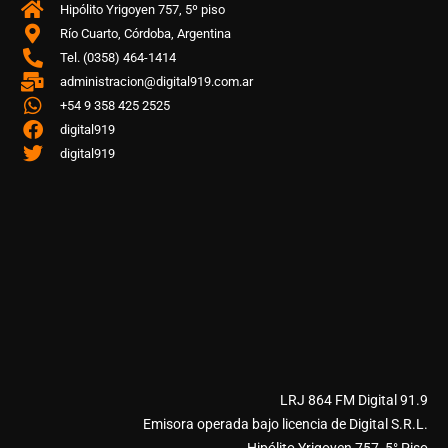
Hipólito Yrigoyen 757, 5º piso
Río Cuarto, Córdoba, Argentina
Tel. (0358) 464-1414
administracion@digital919.com.ar
+54 9 358 425 2525
digital919
digital919
LRJ 864 FM Digital 91.9
Emisora operada bajo licencia de Digital S.R.L.