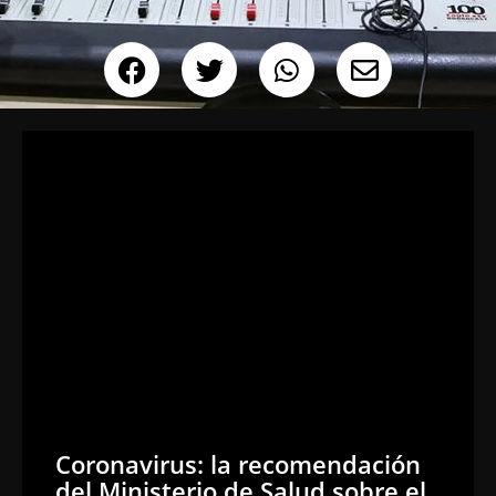
Coronavirus: la recomendación
del Ministerio de Salud sobre el