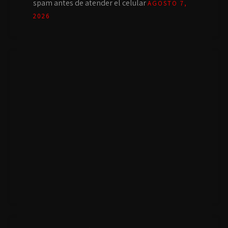
spam antes de atender el celular
AGOSTO 7,
2026