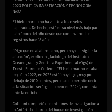
2023 POLITICA INVESTIGACIÓN Y TECNOLOGÍA
NASA
El hielo marino no ha vuelto a los niveles
esperados. De hecho, está en su nivel más bajo para
esta época del año desde que comenzaron los
registros hace 45 años.
“Digo que no al alarmismo, pero hay que vigilar la
situación”, explica la glacióloga del Instituto de
Oceanografía y Geofísica Experimental (Ogs) de
Trieste Florence Colleoni. “El hielo marino estaba
‘bajo’ en 2022, en 2023 está ‘muy bajo’, muy por
debajo de 2010 o antes, pero eso no permite decir
si la situación será igual o peor en 2024″, comenta
ante la noticia.
Colleoni completó dos misiones de investigación a
la Antártida a bordo del buque de investigación