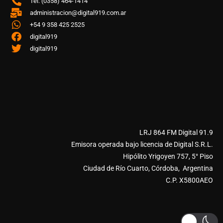
Tel. (0358) 464-1414
administracion@digital919.com.ar
+54 9 358 425 2525
digital919
digital919
LRJ 864 FM Digital 91.9
Emisora operada bajo licencia de Digital S.R.L.
Hipólito Yrigoyen 757, 5° Piso
Ciudad de Río Cuarto, Córdoba, Argentina
C.P. X5800AEO