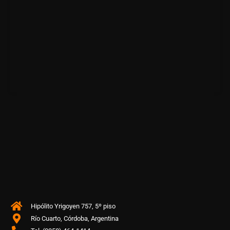
Hipólito Yrigoyen 757, 5º piso
Río Cuarto, Córdoba, Argentina