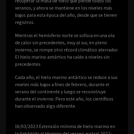
recuperar la masa de hielo que pierde todos los
veranos, y ahora se mantiene en los niveles más
bajos para esta época del año, desde que se tienen
registros.
Mientras el hemisferio norte se sofoca en una ola
de calor sin precedentes, muy al sur, en pleno
invierno, se rompe otro récord climático aterrador.
El hielo marino antártico ha caído a niveles sin
precedentes.
Cada año, el hielo marino antártico se reduce a sus
niveles más bajos a fines de febrero, durante el
verano del continente y luego se reconstruye
durante el invierno. Pero este año, los científicos
han observado algo diferente.
16/03/2023 Extensión mínima de hielo marino en
la Antártida al término del verano austral 2022-