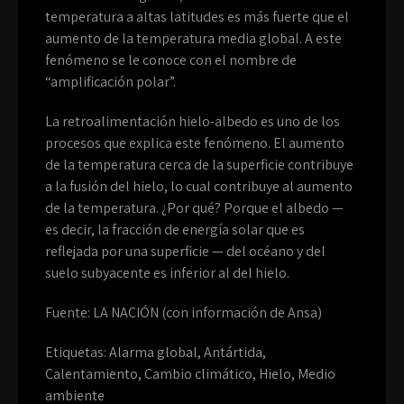
temperatura a altas latitudes es más fuerte que el
aumento de la temperatura media global. A este
fenómeno se le conoce con el nombre de
“amplificación polar”.
La retroalimentación hielo-albedo es uno de los
procesos que explica este fenómeno. El aumento
de la temperatura cerca de la superficie contribuye
a la fusión del hielo, lo cual contribuye al aumento
de la temperatura. ¿Por qué? Porque el albedo —
es decir, la fracción de energía solar que es
reflejada por una superficie — del océano y del
suelo subyacente es inferior al del hielo.
Fuente: LA NACIÓN (con información de Ansa)
Etiquetas:
Alarma global
,
Antártida
,
Calentamiento
,
Cambio climático
,
Hielo
,
Medio
ambiente