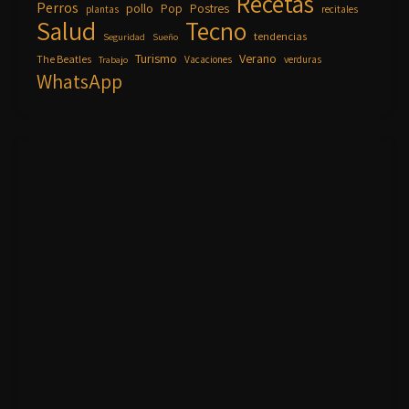
Recetas
Perros
pollo
Pop
Postres
plantas
recitales
Salud
Tecno
tendencias
Seguridad
Sueño
Turismo
Verano
The Beatles
Vacaciones
verduras
Trabajo
WhatsApp