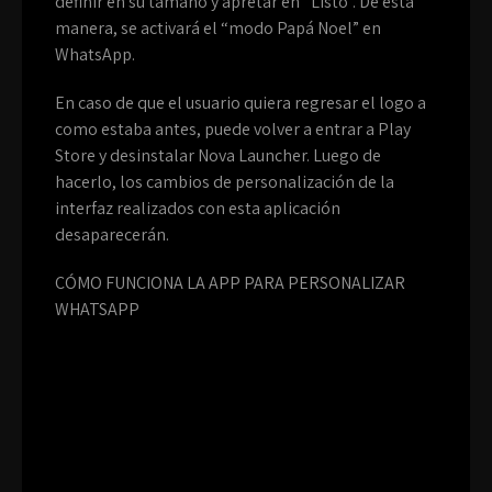
definir en su tamaño y apretar en “Listo”. De esta
manera, se activará el “modo Papá Noel” en
WhatsApp.
En caso de que el usuario quiera regresar el logo a
como estaba antes, puede volver a entrar a Play
Store y desinstalar Nova Launcher. Luego de
hacerlo, los cambios de personalización de la
interfaz realizados con esta aplicación
desaparecerán.
CÓMO FUNCIONA LA APP PARA PERSONALIZAR
WHATSAPP