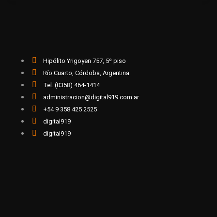
Hipólito Yrigoyen 757, 5º piso
Río Cuarto, Córdoba, Argentina
Tel. (0358) 464-1414
administracion@digital919.com.ar
+54 9 358 425 2525
digital919
digital919