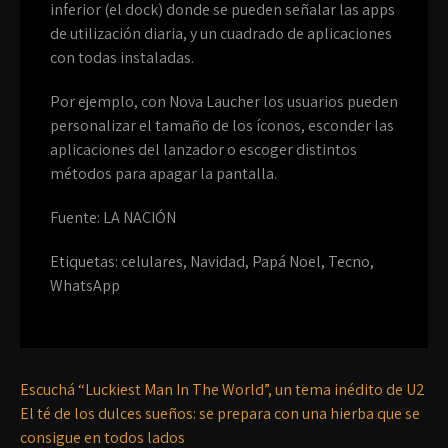
inferior (el dock) donde se pueden señalar las apps
de utilización diaria, y un cuadrado de aplicaciones
con todas instaladas.
Por ejemplo, con Nova Laucher los usuarios pueden
personalizar el tamaño de los íconos, esconder las
aplicaciones del lanzador o escoger distintos
métodos para apagar la pantalla.
Fuente: LA NACIÓN
Etiquetas:
celulares
,
Navidad
,
Papá Noel
,
Tecno
,
WhatsApp
Escuchá “Luckiest Man In The World”, un tema inédito de U2
El té de los dulces sueños: se prepara con una hierba que se
consigue en todos lados