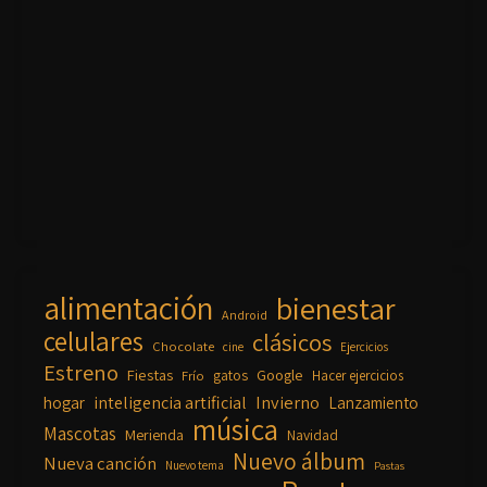
alimentación
bienestar
Android
celulares
clásicos
Chocolate
cine
Ejercicios
Estreno
Fiestas
Google
gatos
Frío
Hacer ejercicios
inteligencia artificial
Invierno
hogar
Lanzamiento
música
Mascotas
Merienda
Navidad
Nuevo álbum
Nueva canción
Nuevo tema
Pastas