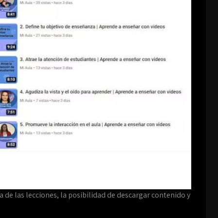
ra de las lecciones, la posibilidad de descargar contenido y