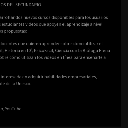
NOS DEL SECUNDARIO
rrollar dos nuevos cursos disponibles para los usuarios
os estudiantes videos que apoyen el aprendizaje a nivel
os propuestas:
 docentes que quieren aprender sobre cómo utilizar el
, Historia en 10′, PsicoFacil, Ciencia con la Bióloga Elena
obre cómo utilizan los videos en línea para enseñarle a
interesada en adquirir habilidades empresariales,
ble de la Unesco.
no
,
YouTube