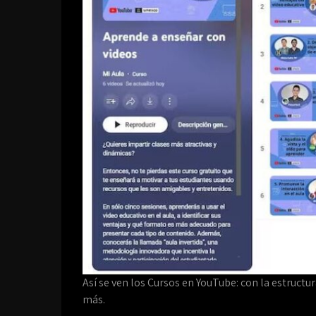
Así se ven los Cursos en YouTube: con la estructu
más.