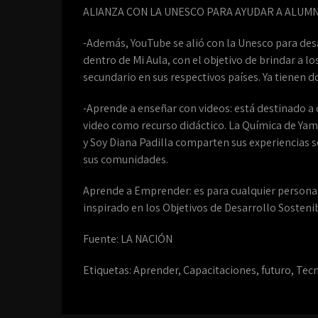
ALIANZA CON LA UNESCO PARA AYUDAR A ALUM
-Además, YouTube se alió con la Unesco para desa
dentro de Mi Aula, con el objetivo de brindar a l
secundario en sus respectivos países. Ya tienen d
-Aprende a enseñar con videos: está destinado a
video como recurso didáctico. La Química de Yamil
y Soy Diana Padilla comparten sus experiencias s
sus comunidades.
Aprende a Emprender: es para cualquier persona 
inspirado en los Objetivos de Desarrollo Sosteni
Fuente: LA NACIÓN
Etiquetas:
Aprender
,
Capacitaciones
,
futuro
,
Tec