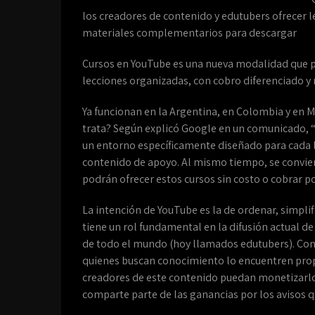
los creadores de contenido y edutubers ofrecer l
materiales complementarios para descargar
Cursos en YouTube es una nueva modalidad que p
lecciones organizadas, con cobro diferenciado 
Ya funcionan en la Argentina, en Colombia y en M
trata? Según explicó Google en un comunicado, “C
un entorno específicamente diseñado para cada 
contenido de apoyo. Al mismo tiempo, se convier
podrán ofrecer estos cursos sin costo o cobrar p
La intención de YouTube es la de ordenar, simplif
tiene un rol fundamental en la difusión actual d
de todo el mundo (hoy llamados edutubers). Con
quienes buscan conocimiento lo encuentren prop
creadores de este contenido puedan monetizarlo
comparte parte de las ganancias por los avisos q