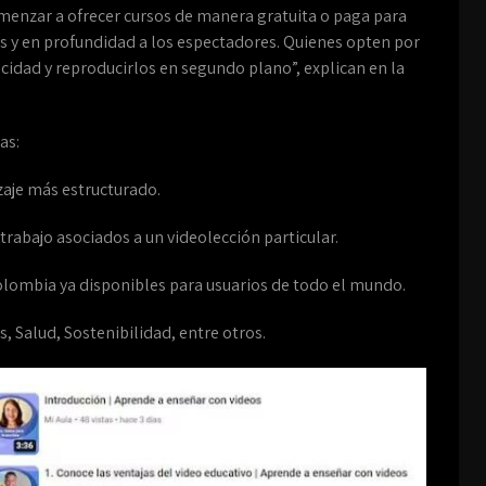
menzar a ofrecer cursos de manera gratuita o paga para
as y en profundidad a los espectadores. Quienes opten por
icidad y reproducirlos en segundo plano”, explican en la
as:
zaje más estructurado.
 trabajo asociados a un videolección particular.
Colombia ya disponibles para usuarios de todo el mundo.
s, Salud, Sostenibilidad, entre otros.