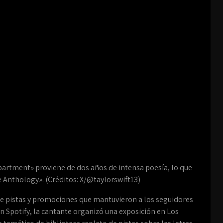
partment» proviene de dos años de intensa poesía, lo que
e Anthology». (Créditos: X/@taylorswift13)
 de pistas y promociones que mantuvieron a los seguidores
con Spotify, la cantante organizó una exposición en Los