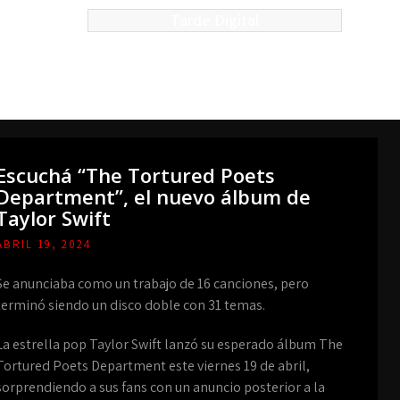
Tarde Digital
Escuchá “The Tortured Poets
Department”, el nuevo álbum de
Taylor Swift
ABRIL 19, 2024
Se anunciaba como un trabajo de 16 canciones, pero
terminó siendo un disco doble con 31 temas.
La estrella pop Taylor Swift lanzó su esperado álbum The
Tortured Poets Department este viernes 19 de abril,
sorprendiendo a sus fans con un anuncio posterior a la