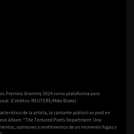
 en los Premios Grammy 2024 como plataforma para
ical. (Créditos: REUTERS/Mike Blake)
acterístico de la artista, la cantante publicó un post en
nuevo álbum: “The Tortured Poets Department. Una
imientos, opiniones y sentimientos de un momento fugaz y