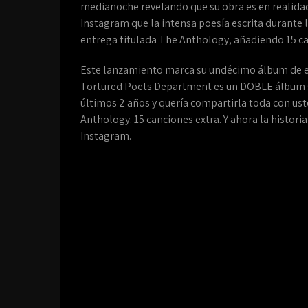
medianoche revelando que su obra es en realidad
Instagram que la intensa poesía escrita durante 
entrega titulada The Anthology, añadiendo 15 ca
Este lanzamiento marca su undécimo álbum de es
Tortured Poets Department es un DOBLE álbum se
últimos 2 años y quería compartirla toda con ust
Anthology. 15 canciones extra. Y ahora la histori
Instagram.