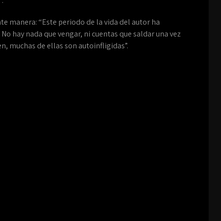
”.
nte manera: “Este periodo de la vida del autor ha
. No hay nada que vengar, ni cuentas que saldar una vez
en, muchas de ellas son autoinfligidas”.