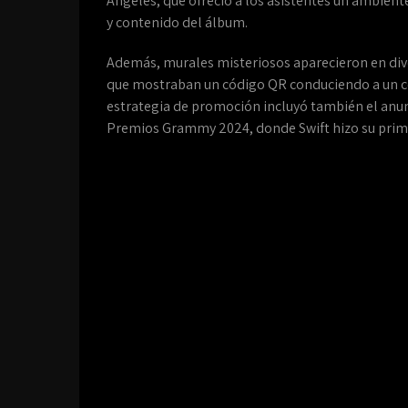
Ángeles, que ofreció a los asistentes un ambiente
y contenido del álbum.
Además, murales misteriosos aparecieron en div
que mostraban un código QR conduciendo a un con
estrategia de promoción incluyó también el anun
Premios Grammy 2024, donde Swift hizo su prime