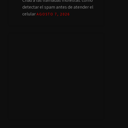
Chau a las llamadas molestas: cómo
detectar el spam antes de atender el
celular
AGOSTO 7, 2026