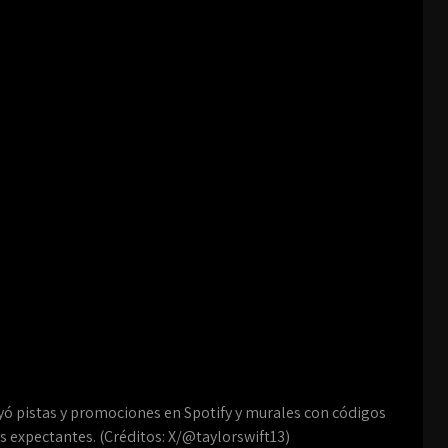
yó pistas y promociones en Spotify y murales con códigos
s expectantes. (Créditos: X/@taylorswift13)