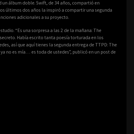
 un álbum doble. Swift, de 34 años, compartió en
los últimos dos años la inspiró a compartir una segunda
nciones adicionales a su proyecto.
tudio. “Es una sorpresa a las 2 de la mañana: The
creto. Había escrito tanta poesía torturada en los
edes, así que aquí tienes la segunda entrega de TTPD: The
a ya no es mía… es toda de ustedes”, publicó en un post de