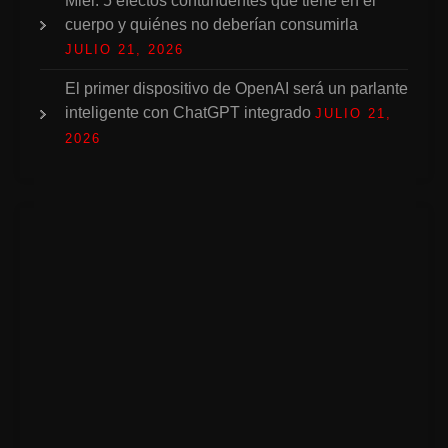
Miel: 5 efectos contundentes que tiene en el
cuerpo y quiénes no deberían consumirla
JULIO 21, 2026
El primer dispositivo de OpenAI será un parlante
inteligente con ChatGPT integrado
JULIO 21,
2026