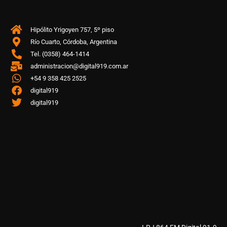
Hipólito Yrigoyen 757, 5º piso
Río Cuarto, Córdoba, Argentina
Tel. (0358) 464-1414
administracion@digital919.com.ar
+54 9 358 425 2525
digital919
digital919