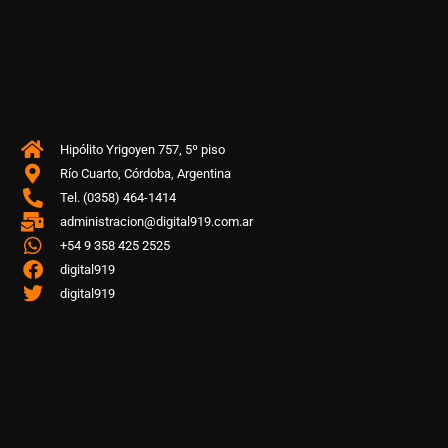
Hipólito Yrigoyen 757, 5º piso
Río Cuarto, Córdoba, Argentina
Tel. (0358) 464-1414
administracion@digital919.com.ar
+54 9 358 425 2525
digital919
digital919