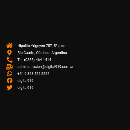
Hipólito Yrigoyen 757, 5º piso
Río Cuarto, Córdoba, Argentina
Tel. (0358) 464-1414
administracion@digital919.com.ar
+54 9 358 425 2525
digital919
digital919