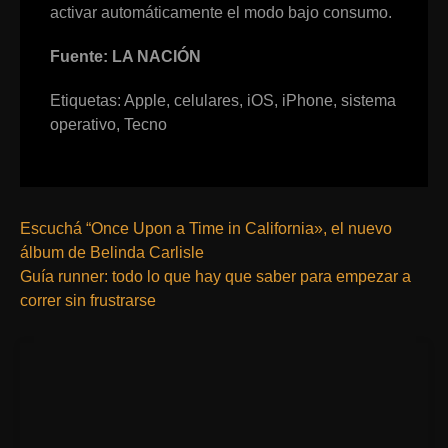
activar automáticamente el modo bajo consumo.
Fuente: LA NACIÓN
Etiquetas:
Apple
,
celulares
,
iOS
,
iPhone
,
sistema
operativo
,
Tecno
Escuchá “Once Upon a Time in California», el nuevo
álbum de Belinda Carlisle
Guía runner: todo lo que hay que saber para empezar a
correr sin frustrarse