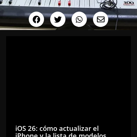
iOS 26: cómo actualizar el
iPhone y la lista de modelos