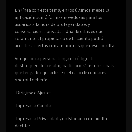
En línea con este tema, en los últimos meses la
aplicación sumó formas novedosas para los
usuarios a la hora de proteger datos y
conversaciones privadas. Una de ellas es que
solamente el propietario de la cuenta podrá
acceder a ciertas conversaciones que desee ocultar.
Aunque otra persona tenga el código de
desbloqueo del celular, nadie podrá leer los chats
que tenga bloqueados.
En el caso de celulares
Android deberá
:
-Dirigirse a Ajustes
-Ingresar a Cuenta
-Ingresar a Privacidad y en Bloqueo con huella
dactilar