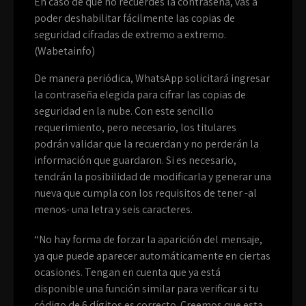
En caso de que no recuerdes la contraseña, vas a
poder deshabilitar fácilmente las copias de
seguridad cifradas de extremo a extremo.
(Wabetainfo)
De manera periódica, WhatsApp solicitará ingresar
la contraseña elegida para cifrar las copias de
seguridad en la nube. Con este sencillo
requerimiento, pero necesario, los titulares
podrán validar que la recuerdan y no perderán la
información que guardaron. Si es necesario,
tendrán la posibilidad de modificarla y generar una
nueva que cumpla con los requisitos de tener -al
menos- una letra y seis caracteres.
“No hay forma de forzar la aparición del mensaje,
ya que puede aparecer automáticamente en ciertas
ocasiones. Tengan en cuenta que ya está
disponible una función similar para verificar si tu
código de 6 dígitos es correcto. Creemos que esta