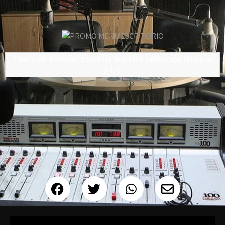
Fuera de horario: Escucha nuestra selección musical
24/7