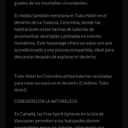
grados de las montañas circundantes.
El medio también menciona el Tubo Hotel en el
desierto de La Tatacoa, Colombia, donde las
habitaciones están hechas de tuberías de
alcantarillas recicladas y pintadas en colores
llamativos. Este hospedaje ofrece un oasis con aire
acondicionado y una piscina compartida, ideal para
descansar después de explorar el desierto.
Tubo Hotel en Colombia utiliza tuberías recicladas
para crear un oasis en el desierto (Créditos: Tubo
Hotel)
CONEXIÓN CON LA NATURALEZA
En Canadá, las Free Spirit Spheres en la Isla de
Vancouver permiten a los huéspedes dormir
suspendidos entre los árboles, ofreciendo una