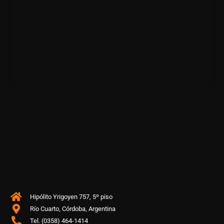
Hipólito Yrigoyen 757, 5º piso
Río Cuarto, Córdoba, Argentina
Tel. (0358) 464-1414