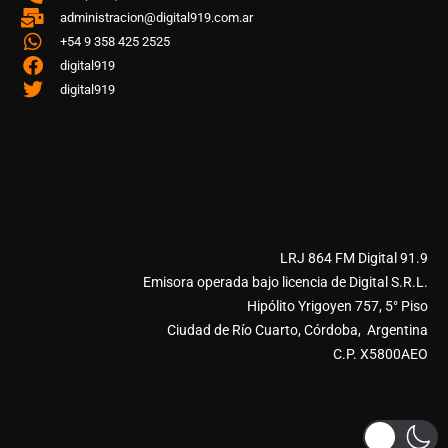
administracion@digital919.com.ar
+54 9 358 425 2525
digital919
digital919
LRJ 864 FM Digital 91.9
Emisora operada bajo licencia de Digital S.R.L.
Hipólito Yrigoyen 757, 5° Piso
Ciudad de Río Cuarto, Córdoba, Argentina
C.P. X5800AEO