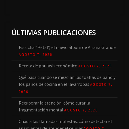
ÚLTIMAS PUBLICACIONES
Escuchá “Petal”, el nuevo álbum de Ariana Grande
AGOSTO 7, 2026
Receta de goulash económico
AGOSTO 7, 2026
Qué pasa cuando se mezclan las toallas de baño y
los paños de cocina en el lavarropas
AGOSTO 7,
2026
Recuperar la atención: cómo curar la
fragmentación mental
AGOSTO 7, 2026
Chau a las llamadas molestas: cómo detectar el
spam antes de atender el celular
AGOSTO 7,