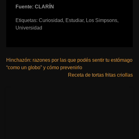
Fuente: CLARÍN
Etiquetas:
Curiosidad
,
Estudiar
,
Los Simpsons
,
Universidad
Hinchazón: razones por las que podés sentir tu estómago
“como un globo” y cómo prevenirlo
Receta de tortas fritas criollas