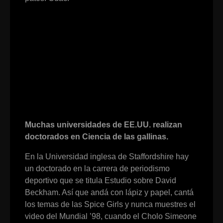
Muchas universidades de EE.UU. realizan
doctorados en Ciencia de las gallinas.
En la Universidad inglesa de Staffordshire hay
un doctorado en la carrera de periodismo
deportivo que se titula Estudio sobre David
Beckham. Así que andá con lápiz y papel, cantá
los temas de las Spice Girls y nunca muestres el
video del Mundial ’98, cuando el Cholo Simeone