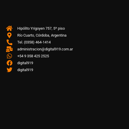
Hipólito Yrigoyen 757, 5º piso
Río Cuarto, Córdoba, Argentina
Tel. (0358) 464-1414
administracion@digital919.com.ar
+54 9 358 425 2525
digital919
digital919