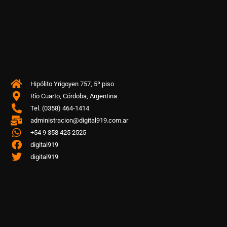
Hipólito Yrigoyen 757, 5º piso
Río Cuarto, Córdoba, Argentina
Tel. (0358) 464-1414
administracion@digital919.com.ar
+54 9 358 425 2525
digital919
digital919