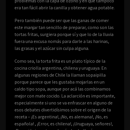
problemas con la capa de ozono y en que tampoco
era tan fácil abrir la canilla y obtener agua potable.
Pero también puede ser que las ganas de comer
este manjar tan sencillo de preparar, como son las
tortas fritas, surgiera porque sí y que lo de la lluvia
fuera una excusa nomás para darle a las harinas,
las grasas y el azúcar sin culpa alguna.
Como sea, la torta frita es un plato típico de la
cocina criolla argentina, chilena y uruguaya. En
algunas regiones de Chile la llaman sopaipilla
porque parece que les gustaba mojarlas en un
caldo tipo sopa, aunque por acá las combinamos
mejor con mate cocido. La aclarción es importante,
especialmente si uno se va enfrascar en alguno de
esos debates divertidísimos sobre el origen de la
receta – ¡Es argentina!, ¡No, es alemana!, ¡No, es
española! , ¡Error, es chilena!, ¡Uruguaya, señores!,