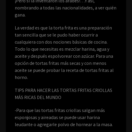
¡Pero si la inventaron los árabes!…Y así,
nombrando a todas las nacionalidades, a ver quién
gana.
La verdad es que la torta frita es una preparación
tan sencilla que se le pudo haber ocurrir a
cualquiera con dos nociones básicas de cocina.
Todo lo que necesitas es mezclar harina, agua y
aceite y después espolvorear con azúcar. Para una
opción de tortas fritas más secas y con menos
aceite se puede probar la receta de tortas fritas al
horno.
TIPS PARA HACER LAS TORTAS FRITAS CRIOLLAS
MÁS RICAS DEL MUNDO
-Para que las tortas fritas criollas salgan más
esponjosas y aireadas se puede usar harina
leudante o agregarle polvo de hornear a la masa.