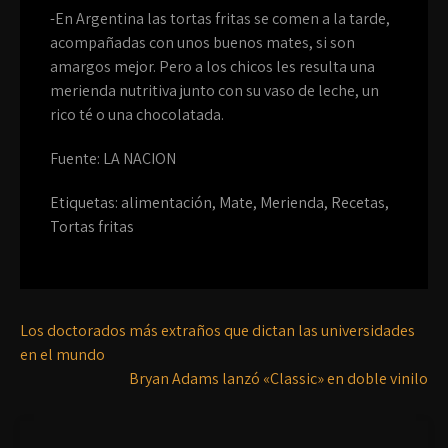
-En Argentina las tortas fritas se comen a la tarde,
acompañadas con unos buenos mates, si son
amargos mejor. Pero a los chicos les resulta una
merienda nutritiva junto con su vaso de leche, un
rico té o una chocolatada.
Fuente: LA NACION
Etiquetas:
alimentación
,
Mate
,
Merienda
,
Recetas
,
Tortas fritas
Los doctorados más extraños que dictan las universidades
en el mundo
Bryan Adams lanzó «Classic» en doble vinilo