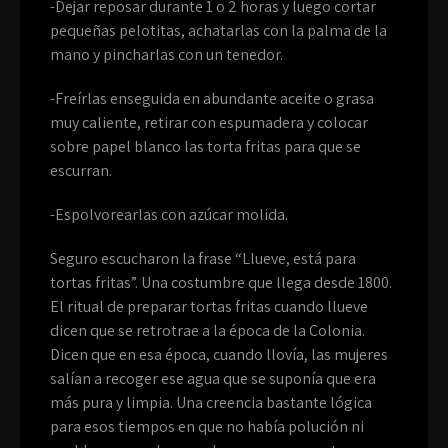
-Dejar reposar durante 1 o 2 horas y luego cortar
pequeñas pelotitas, achatarlas con la palma de la
mano y pincharlas con un tenedor.
-Freírlas enseguida en abundante aceite o grasa
muy caliente, retirar con espumadera y colocar
sobre papel blanco las torta fritas para que se
escurran.
-Espolvorearlas con azúcar molida.
Seguro escucharon la frase “Llueve, está para
tortas fritas”. Una costumbre que llega desde 1800.
El ritual de preparar tortas fritas cuando llueve
dicen que se retrotrae a la época de la Colonia.
Dicen que en esa época, cuando llovía, las mujeres
salían a recoger ese agua que se suponía que era
más pura y limpia. Una creencia bastante lógica
para esos tiempos en que no había polución ni