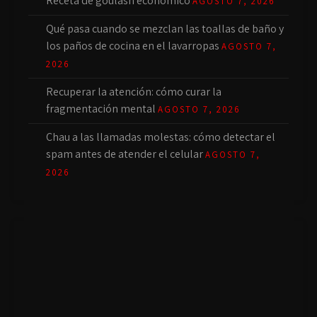
Receta de goulash económico
AGOSTO 7, 2026
Qué pasa cuando se mezclan las toallas de baño y
los paños de cocina en el lavarropas
AGOSTO 7,
2026
Recuperar la atención: cómo curar la
fragmentación mental
AGOSTO 7, 2026
Chau a las llamadas molestas: cómo detectar el
spam antes de atender el celular
AGOSTO 7,
2026