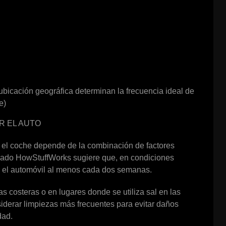
 ubicación geográfica determinan la frecuencia ideal de
e)
R EL AUTO
 el coche depende de la combinación de factores
izado HowStuffWorks sugiere que, en condiciones
ar el automóvil al menos cada dos semanas.
s costeras o en lugares donde se utiliza sal en las
siderar limpiezas más frecuentes para evitar daños
dad.