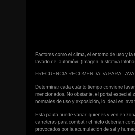
Factores como el clima, el entorno de uso y la
lavado del automóvil (Imagen Ilustrativa Infoba
FRECUENCIA RECOMENDADA PARA LAVA
Determinar cada cuánto tiempo conviene lavar
mencionados. No obstante, el portal especial
normales de uso y exposición, lo ideal es lav
Esta pauta puede variar: quienes viven en zona
carreteras para combatir el hielo deberían con
provocados por la acumulación de sal y hume