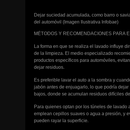
Dejar suciedad acumulada, como barro o savia,
del automóvil (Imagen Ilustrativa Infobae)
MÉTODOS Y RECOMENDACIONES PARA E
La forma en que se realiza el lavado influye dir
de la limpieza. El medio especializado recom
productos específicos para automóviles, evit
dejar residuos.
Es preferible lavar el auto a la sombra y cuando
jabón antes de enjuagarlo, lo que podría dejar
bajos, donde se acumulan residuos difíciles de 
Para quienes optan por los túneles de lavado 
emplean cepillos suaves o agua a presión, y ev
pueden rayar la superficie.