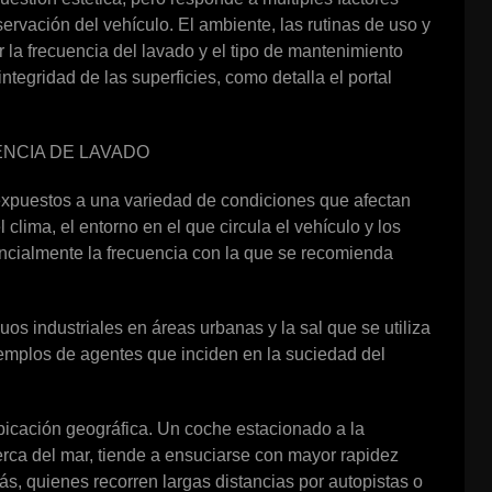
ervación del vehículo. El ambiente, las rutinas de uso y
r la frecuencia del lavado y el tipo de mantenimiento
integridad de las superficies, como detalla el portal
NCIA DE LAVADO
xpuestos a una variedad de condiciones que afectan
lima, el entorno en el que circula el vehículo y los
ncialmente la frecuencia con la que se recomienda
os industriales en áreas urbanas y la sal que se utiliza
jemplos de agentes que inciden en la suciedad del
bicación geográfica. Un coche estacionado a la
erca del mar, tiende a ensuciarse con mayor rapidez
, quienes recorren largas distancias por autopistas o