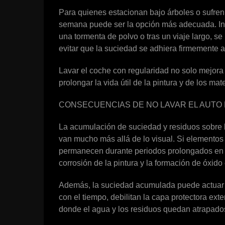
Para quienes estacionan bajo árboles o sufren 
semana puede ser la opción más adecuada. In
una tormenta de polvo o tras un viaje largo, se
evitar que la suciedad se adhiera firmemente a 
Lavar el coche con regularidad no solo mejora 
prolongar la vida útil de la pintura y de los mat
CONSECUENCIAS DE NO LAVAR EL AUT
La acumulación de suciedad y residuos sobre l
van mucho más allá de lo visual. Si elementos 
permanecen durante periodos prolongados en c
corrosión de la pintura y la formación de óxido
Además, la suciedad acumulada puede actuar c
con el tiempo, debilitan la capa protectora ext
donde el agua y los residuos quedan atrapados