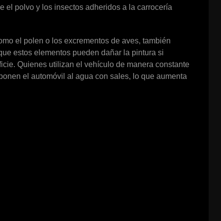
el polvo y los insectos adheridos a la carrocería
omo el polen o los excrementos de aves, también
que estos elementos pueden dañar la pintura si
cie. Quienes utilizan el vehículo de manera constante
ponen el automóvil al agua con sales, lo que aumenta