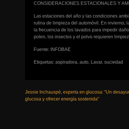
CONSIDERACIONES ESTACIONALES Y AM
Las estaciones del año y las condiciones ambi
rutina de limpieza del automóvil. En invierno, 
la frecuencia de los lavados para impedir daños
polen, los insectos y el polvo requieren limpi
Fuente: INFOBAE
Etiquetas:
aspiradora
,
auto
,
Lavar
,
suciedad
Jessie Inchauspé, experta en glucosa: “Un desayuno
glucosa y ofrecer energía sostenida”