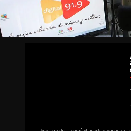
La limpieza del automóvil puede parecer una cu