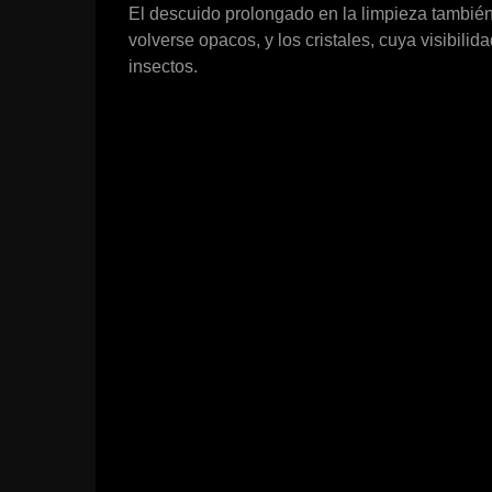
El descuido prolongado en la limpieza tambié
volverse opacos, y los cristales, cuya visibili
insectos.