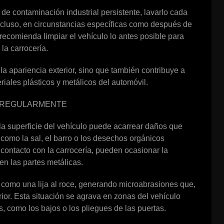
de contaminación industrial persistente, lavarlo cada
cluso, en circunstancias específicas como después de
 recomienda limpiar el vehículo lo antes posible para
la carrocería.
la apariencia exterior, sino que también contribuye a
eriales plásticos y metálicos del automóvil.
O REGULARMENTE
a superficie del vehículo puede acarrear daños que
como la sal, el barro o los desechos orgánicos
ontacto con la carrocería, pueden ocasionar la
 en las partes metálicas.
omo una lija al roce, generando microabrasiones que,
erior. Esta situación se agrava en zonas del vehículo
, como los bajos o los pliegues de las puertas.