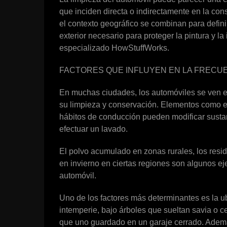
que inciden directa o indirectamente en la cons
el contexto geográfico se combinan para defini
exterior necesario para proteger la pintura y la 
especializado HowStuffWorks.
FACTORES QUE INFLUYEN EN LA FRECUE
En muchas ciudades, los automóviles se ven e
su limpieza y conservación. Elementos como el c
hábitos de conducción pueden modificar susta
efectuar un lavado.
El polvo acumulado en zonas rurales, los residu
en invierno en ciertas regiones son algunos e
automóvil.
Uno de los factores más determinantes es la u
intemperie, bajo árboles que sueltan savia o c
que uno guardado en un garaje cerrado. Además