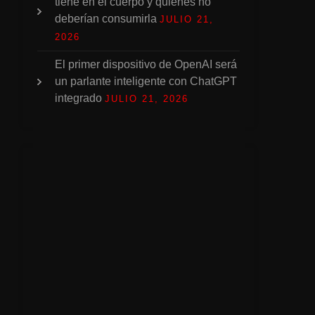
tiene en el cuerpo y quiénes no
deberían consumirla
JULIO 21,
2026
El primer dispositivo de OpenAI será
un parlante inteligente con ChatGPT
integrado
JULIO 21, 2026