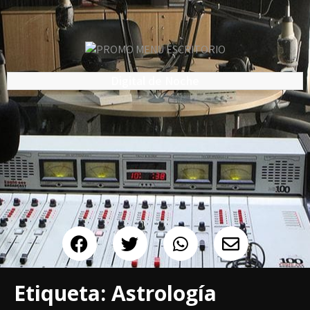
Digital de Noche
Etiqueta:
Astrología