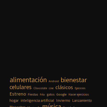
alimentación
bienestar
Android
celulares
clásicos
Chocolate
cine
Ejercicios
Estreno
Fiestas
Google
gatos
Frío
Hacer ejercicios
inteligencia artificial
Invierno
hogar
Lanzamiento
música