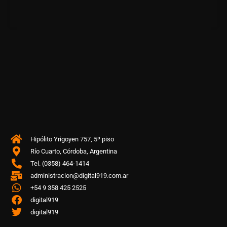
Hipólito Yrigoyen 757, 5º piso
Río Cuarto, Córdoba, Argentina
Tel. (0358) 464-1414
administracion@digital919.com.ar
+54 9 358 425 2525
digital919
digital919