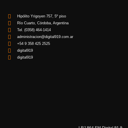
Hipólito Yrigoyen 757, 5º piso
Río Cuarto, Córdoba, Argentina
Tel. (0358) 464-1414
administracion@digital919.com.ar
+54 9 358 425 2525
digital919
digital919
LRJ 864 FM Digital 91.9