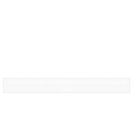
Fuera de horario: Escucha nuestra selección musical
24/7