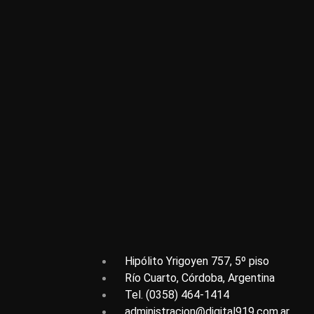
Hipólito Yrigoyen 757, 5º piso
Río Cuarto, Córdoba, Argentina
Tel. (0358) 464-1414
administracion@digital919.com.ar