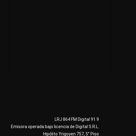
LRJ 864 FM Digital 91.9
Emisora operada bajo licencia de Digital S.R.L.
Hipólito Yrigoyen 757, 5° Piso