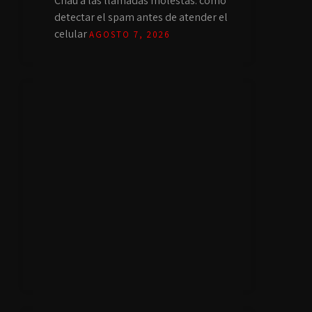
Chau a las llamadas molestas: cómo
detectar el spam antes de atender el
celular
AGOSTO 7, 2026