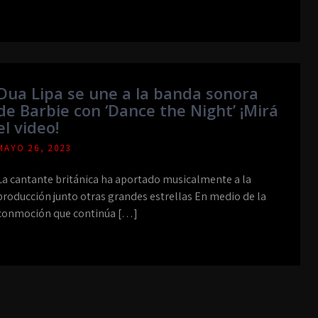
Dua Lipa se une a la banda sonora
de Barbie con ‘Dance the Night’ ¡Mirá
el video!
MAYO 26, 2023
La cantante británica ha aportado musicalmente a la
producción junto otras grandes estrellas En medio de la
conmoción que continúa […]