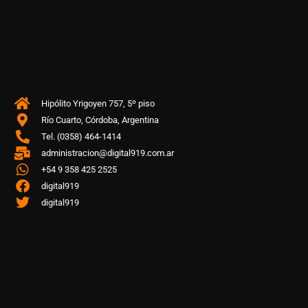
Hipólito Yrigoyen 757, 5º piso
Río Cuarto, Córdoba, Argentina
Tel. (0358) 464-1414
administracion@digital919.com.ar
+54 9 358 425 2525
digital919
digital919